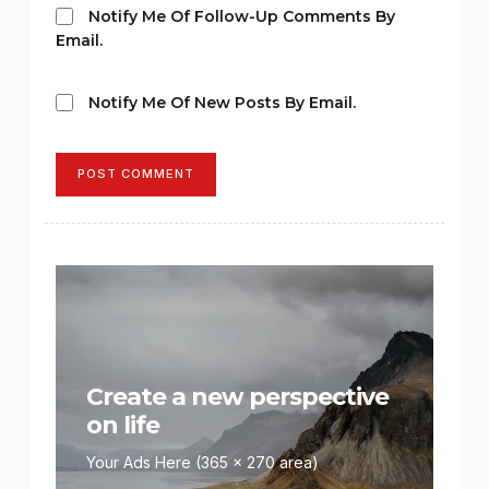
Notify Me Of Follow-Up Comments By
Email.
Notify Me Of New Posts By Email.
POST COMMENT
Create a new perspective
on life
Your Ads Here (365 x 270 area)