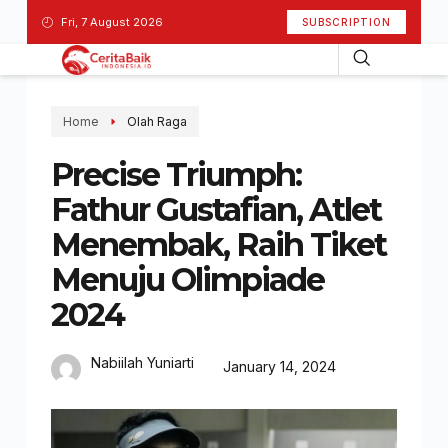
Fri, 7 August 2026
SUBSCRIPTION
Home
Olah Raga
Precise Triumph:
Fathur Gustafian, Atlet
Menembak, Raih Tiket
Menuju Olimpiade
2024
Nabiilah Yuniarti
January 14, 2024