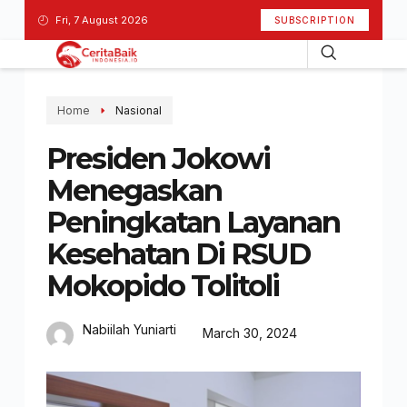
Fri, 7 August 2026
SUBSCRIPTION
Home
Nasional
Presiden Jokowi
Menegaskan
Peningkatan Layanan
Kesehatan Di RSUD
Mokopido Tolitoli
Nabiilah Yuniarti
March 30, 2024