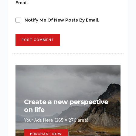
Email.
Notify Me Of New Posts By Email.
POST COMMENT
Create a new perspective
on life
Your Ads Here (365 x 270 area)
PURCHASE NOW