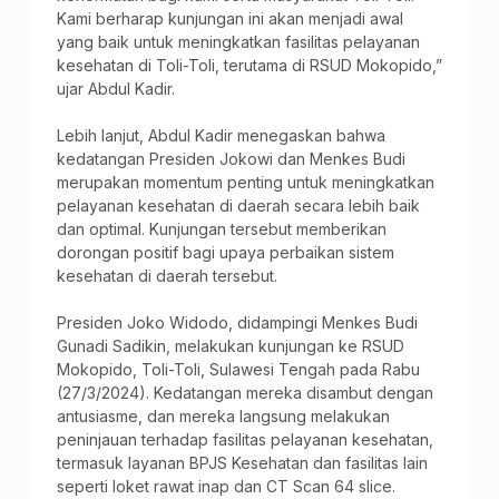
Kami berharap kunjungan ini akan menjadi awal
yang baik untuk meningkatkan fasilitas pelayanan
kesehatan di Toli-Toli, terutama di RSUD Mokopido,”
ujar Abdul Kadir.
Lebih lanjut, Abdul Kadir menegaskan bahwa
kedatangan Presiden Jokowi dan Menkes Budi
merupakan momentum penting untuk meningkatkan
pelayanan kesehatan di daerah secara lebih baik
dan optimal. Kunjungan tersebut memberikan
dorongan positif bagi upaya perbaikan sistem
kesehatan di daerah tersebut.
Presiden Joko Widodo, didampingi Menkes Budi
Gunadi Sadikin, melakukan kunjungan ke RSUD
Mokopido, Toli-Toli, Sulawesi Tengah pada Rabu
(27/3/2024). Kedatangan mereka disambut dengan
antusiasme, dan mereka langsung melakukan
peninjauan terhadap fasilitas pelayanan kesehatan,
termasuk layanan BPJS Kesehatan dan fasilitas lain
seperti loket rawat inap dan CT Scan 64 slice.