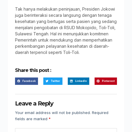
Tak hanya melakukan peninjauan, Presiden Jokowi
juga berinteraksi secara langsung dengan tenaga
kesehatan yang bertugas serta pasien yang sedang
menjalani pengobatan di RSUD Mokopido, Toli-Toli,
Sulawesi Tengah. Hal ini menunjukkan komitmen
Pemerintah untuk mendukung dan memperhatikan
perkembangan pelayanan kesehatan di daerah-
daerah terpencil seperti Toli-Toli.
Share this post :
Facebook
Twitter
LinkedIn
Pinterest
Leave a Reply
Your email address will not be published.
Required
fields are marked
*