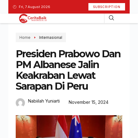
Fri, 7 August 2026
SUBSCRIPTION
Home
Internasional
Presiden Prabowo Dan
PM Albanese Jalin
Keakraban Lewat
Sarapan Di Peru
Nabiilah Yuniarti
November 15, 2024