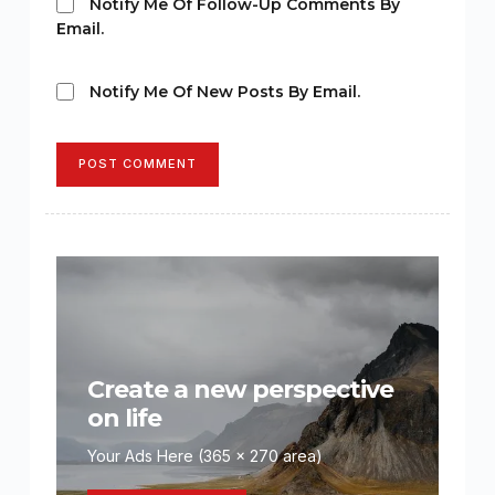
Notify Me Of Follow-Up Comments By
Email.
Notify Me Of New Posts By Email.
POST COMMENT
Create a new perspective
on life
Your Ads Here (365 x 270 area)