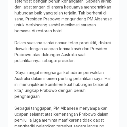
setempat dengan penuh kehangatan. Sapaan akrab
dan jabat tangan di antara keduanya mencerminkan
hubungan baik yang telah terjalin. Tak berhenti di
sana, Presiden Prabowo mengundang PM Albanese
untuk berbincang sambil menikmati sarapan
bersama di restoran hotel.
Dalam suasana santai namun tetap produktif, diskusi
diawali dengan ucapan terima kasih dari Presiden
Prabowo atas dukungan Australia saat
pelantikannya sebagai presiden.
“Saya sangat menghargai kehadiran perwakilan
Australia dalam momen penting pelantikan saya. Hal
ini menunjukkan komitmen kuat hubungan bilateral
kita,” ungkap Prabowo dengan penuh
penghargaan.
Sebagai tanggapan, PM Albanese menyampaikan
ucapan selamat atas kemenangan Prabowo dalam
pemilu. Ia juga meminta maaf karena tidak dapat
menghadiri pelantikan tersebut secara langsung,