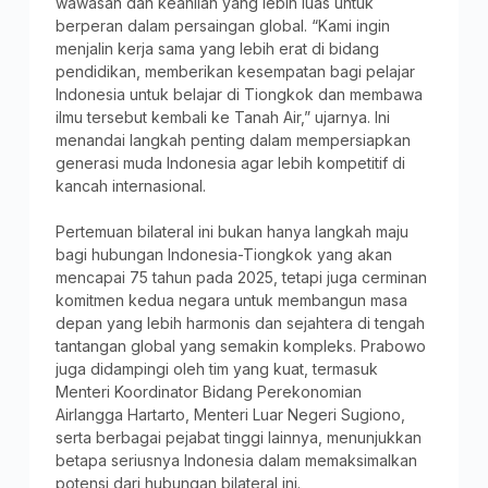
wawasan dan keahlian yang lebih luas untuk
berperan dalam persaingan global. “Kami ingin
menjalin kerja sama yang lebih erat di bidang
pendidikan, memberikan kesempatan bagi pelajar
Indonesia untuk belajar di Tiongkok dan membawa
ilmu tersebut kembali ke Tanah Air,” ujarnya. Ini
menandai langkah penting dalam mempersiapkan
generasi muda Indonesia agar lebih kompetitif di
kancah internasional.
Pertemuan bilateral ini bukan hanya langkah maju
bagi hubungan Indonesia-Tiongkok yang akan
mencapai 75 tahun pada 2025, tetapi juga cerminan
komitmen kedua negara untuk membangun masa
depan yang lebih harmonis dan sejahtera di tengah
tantangan global yang semakin kompleks. Prabowo
juga didampingi oleh tim yang kuat, termasuk
Menteri Koordinator Bidang Perekonomian
Airlangga Hartarto, Menteri Luar Negeri Sugiono,
serta berbagai pejabat tinggi lainnya, menunjukkan
betapa seriusnya Indonesia dalam memaksimalkan
potensi dari hubungan bilateral ini.