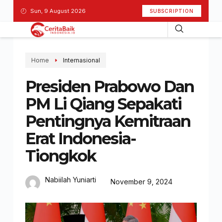
Sun, 9 August 2026
SUBSCRIPTION
Home
Internasional
Presiden Prabowo Dan
PM Li Qiang Sepakati
Pentingnya Kemitraan
Erat Indonesia-
Tiongkok
Nabiilah Yuniarti
November 9, 2024