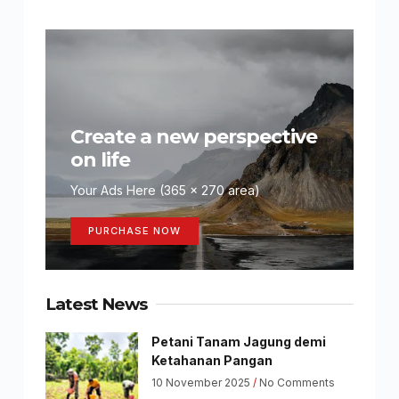
Create a new perspective
on life
Your Ads Here (365 x 270 area)
PURCHASE NOW
Latest News
Petani Tanam Jagung demi
Ketahanan Pangan
10 November 2025
No Comments