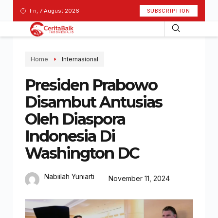
Fri, 7 August 2026
SUBSCRIPTION
Home
Internasional
Presiden Prabowo
Disambut Antusias
Oleh Diaspora
Indonesia Di
Washington DC
Nabiilah Yuniarti
November 11, 2024