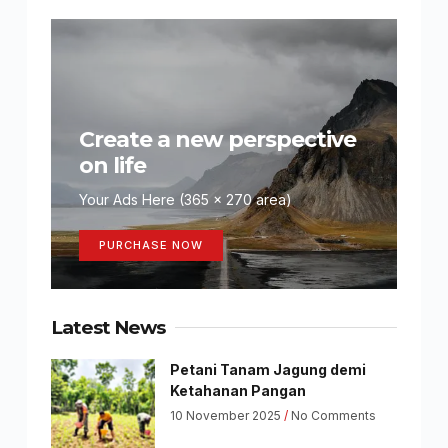
Create a new perspective
on life
Your Ads Here (365 x 270 area)
PURCHASE NOW
Latest News
Petani Tanam Jagung demi
Ketahanan Pangan
10 November 2025
No Comments