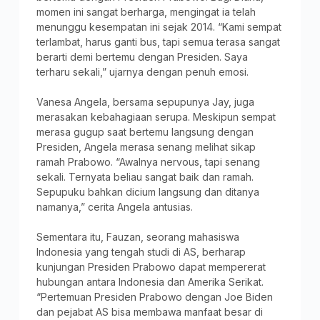
momen ini sangat berharga, mengingat ia telah
menunggu kesempatan ini sejak 2014. “Kami sempat
terlambat, harus ganti bus, tapi semua terasa sangat
berarti demi bertemu dengan Presiden. Saya
terharu sekali,” ujarnya dengan penuh emosi.
Vanesa Angela, bersama sepupunya Jay, juga
merasakan kebahagiaan serupa. Meskipun sempat
merasa gugup saat bertemu langsung dengan
Presiden, Angela merasa senang melihat sikap
ramah Prabowo. “Awalnya nervous, tapi senang
sekali. Ternyata beliau sangat baik dan ramah.
Sepupuku bahkan dicium langsung dan ditanya
namanya,” cerita Angela antusias.
Sementara itu, Fauzan, seorang mahasiswa
Indonesia yang tengah studi di AS, berharap
kunjungan Presiden Prabowo dapat mempererat
hubungan antara Indonesia dan Amerika Serikat.
“Pertemuan Presiden Prabowo dengan Joe Biden
dan pejabat AS bisa membawa manfaat besar di