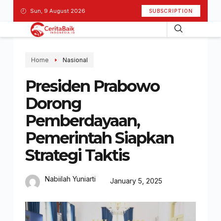
Sun, 9 August 2026
SUBSCRIPTION
Home
Nasional
Presiden Prabowo
Dorong
Pemberdayaan,
Pemerintah Siapkan
Strategi Taktis
Nabiilah Yuniarti
January 5, 2025