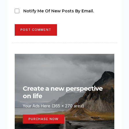
Notify Me Of New Posts By Email.
POST COMMENT
Create a new perspective
on life
Your Ads Here (365 x 270 area)
PURCHASE NOW