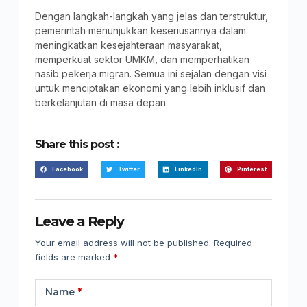
Dengan langkah-langkah yang jelas dan terstruktur,
pemerintah menunjukkan keseriusannya dalam
meningkatkan kesejahteraan masyarakat,
memperkuat sektor UMKM, dan memperhatikan
nasib pekerja migran. Semua ini sejalan dengan visi
untuk menciptakan ekonomi yang lebih inklusif dan
berkelanjutan di masa depan.
Share this post :
Facebook
Twitter
LinkedIn
Pinterest
Leave a Reply
Your email address will not be published.
Required
fields are marked
*
Name
*