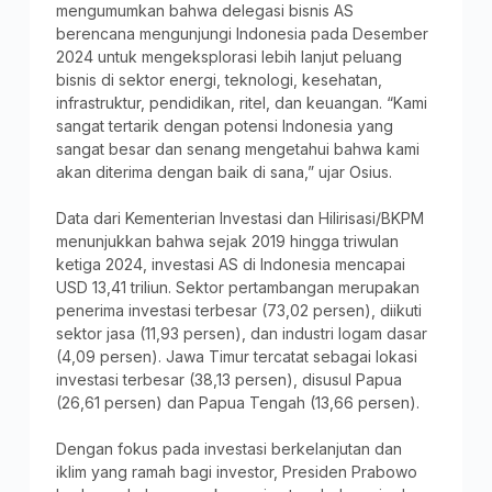
mengumumkan bahwa delegasi bisnis AS
berencana mengunjungi Indonesia pada Desember
2024 untuk mengeksplorasi lebih lanjut peluang
bisnis di sektor energi, teknologi, kesehatan,
infrastruktur, pendidikan, ritel, dan keuangan. “Kami
sangat tertarik dengan potensi Indonesia yang
sangat besar dan senang mengetahui bahwa kami
akan diterima dengan baik di sana,” ujar Osius.
Data dari Kementerian Investasi dan Hilirisasi/BKPM
menunjukkan bahwa sejak 2019 hingga triwulan
ketiga 2024, investasi AS di Indonesia mencapai
USD 13,41 triliun. Sektor pertambangan merupakan
penerima investasi terbesar (73,02 persen), diikuti
sektor jasa (11,93 persen), dan industri logam dasar
(4,09 persen). Jawa Timur tercatat sebagai lokasi
investasi terbesar (38,13 persen), disusul Papua
(26,61 persen) dan Papua Tengah (13,66 persen).
Dengan fokus pada investasi berkelanjutan dan
iklim yang ramah bagi investor, Presiden Prabowo