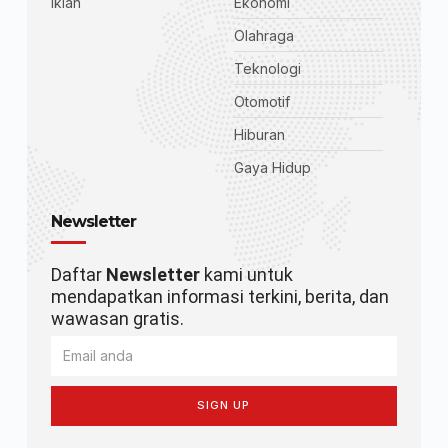
Iklan
Ekonomi
Olahraga
Teknologi
Otomotif
Hiburan
Gaya Hidup
Newsletter
Daftar
Newsletter
kami untuk
mendapatkan informasi terkini, berita, dan
wawasan gratis.
SIGN UP