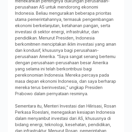
menekankan pentingnya dukungan perusahaan-
perusahaan AS untuk mendorong ekonomi
Indonesia. Beliau menguraikan beberapa prioritas
utama pemerintahannya, termasuk pengembangan
ekonomi berkelanjutan, ketahanan pangan, serta
investasi di sektor energi, infrastruktur, dan
pendidikan. Menurut Presiden, Indonesia
berkomitmen menciptakan iklim investasi yang aman
dan kondusif, khususnya bagi perusahaan-
perusahaan Amerika. “Saya sangat senang bertemu
dengan perusahaan-perusahaan besar Amerika
yang selama ini telah berkontribusi bagi
perekonomian Indonesia. Mereka percaya pada
masa depan ekonomi Indonesia, dan saya berharap
mereka terus berinvestasi,” ungkap Presiden
Prabowo dalam pernyataan resminya.
Sementara itu, Menteri Investasi dan Hilirisasi, Rosan
Perkasa Roeslani, menegaskan kesiapan Indonesia
dalam menyambut investasi dari AS, khususnya di
bidang energi, teknologi, kesehatan, pendidikan,
dan infrastruktur. Menurut Rosan, pemerintahan