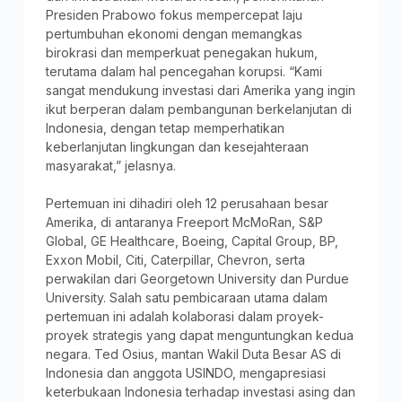
Presiden Prabowo fokus mempercepat laju
pertumbuhan ekonomi dengan memangkas
birokrasi dan memperkuat penegakan hukum,
terutama dalam hal pencegahan korupsi. “Kami
sangat mendukung investasi dari Amerika yang ingin
ikut berperan dalam pembangunan berkelanjutan di
Indonesia, dengan tetap memperhatikan
keberlanjutan lingkungan dan kesejahteraan
masyarakat,” jelasnya.
Pertemuan ini dihadiri oleh 12 perusahaan besar
Amerika, di antaranya Freeport McMoRan, S&P
Global, GE Healthcare, Boeing, Capital Group, BP,
Exxon Mobil, Citi, Caterpillar, Chevron, serta
perwakilan dari Georgetown University dan Purdue
University. Salah satu pembicaraan utama dalam
pertemuan ini adalah kolaborasi dalam proyek-
proyek strategis yang dapat menguntungkan kedua
negara. Ted Osius, mantan Wakil Duta Besar AS di
Indonesia dan anggota USINDO, mengapresiasi
keterbukaan Indonesia terhadap investasi asing dan