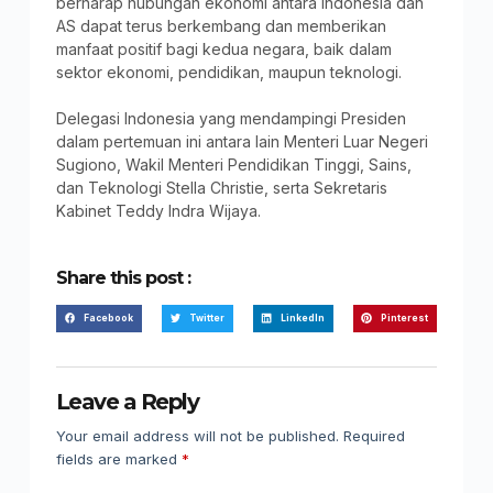
berharap hubungan ekonomi antara Indonesia dan
AS dapat terus berkembang dan memberikan
manfaat positif bagi kedua negara, baik dalam
sektor ekonomi, pendidikan, maupun teknologi.
Delegasi Indonesia yang mendampingi Presiden
dalam pertemuan ini antara lain Menteri Luar Negeri
Sugiono, Wakil Menteri Pendidikan Tinggi, Sains,
dan Teknologi Stella Christie, serta Sekretaris
Kabinet Teddy Indra Wijaya.
Share this post :
Facebook
Twitter
LinkedIn
Pinterest
Leave a Reply
Your email address will not be published.
Required
fields are marked
*