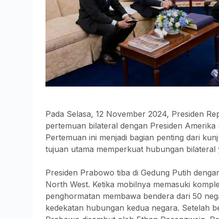
Pada Selasa, 12 November 2024, Presiden Re
pertemuan bilateral dengan Presiden Amerika 
Pertemuan ini menjadi bagian penting dari k
tujuan utama memperkuat hubungan bilateral y
Presiden Prabowo tiba di Gedung Putih dengan 
North West. Ketika mobilnya memasuki kompl
penghormatan membawa bendera dari 50 neg
kedekatan hubungan kedua negara. Setelah be