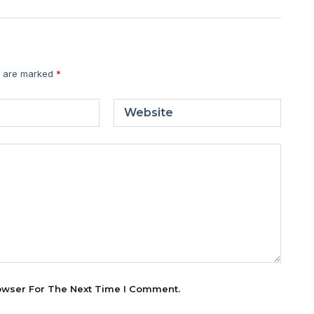
s are marked
*
Website
owser For The Next Time I Comment.