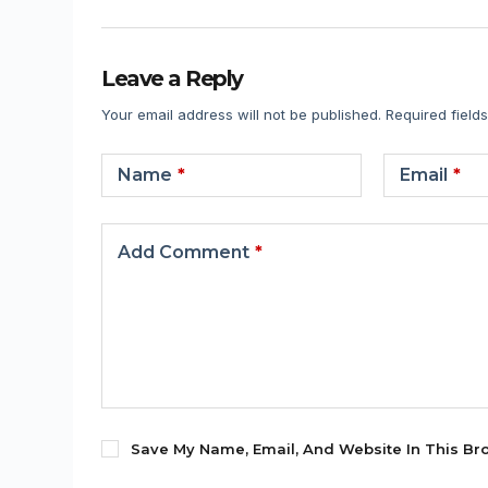
Leave a Reply
Your email address will not be published.
Required field
Name
*
Email
*
Add Comment
*
Save My Name, Email, And Website In This Br