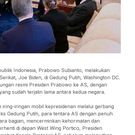
publik Indonesia, Prabowo Subianto, melakukan
Serikat, Joe Biden, di Gedung Putih, Washington DC.
unjungan resmi Presiden Prabowo ke AS, dengan
ang sudah terjalin lama antara kedua negara.
iring-iringan mobil kepresidenan melalui gerbang
eks Gedung Putih, para tentara AS dengan penuh
ara bagian, mencerminkan kehormatan dan
rhenti di depan West Wing Portico, Presiden