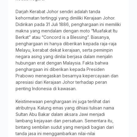
Darjah Kerabat Johor sendiri adalah tanda
kehormatan tertinggi yang dimiliki Kerajaan Johor.
Didirikan pada 31 Juli 1886, penghargaan ini memiliki
makna yang mendalam dengan moto “Muafakat Itu
Berkat” atau “Concord is a Blessing”. Biasanya,
penghargaan ini hanya diberikan kepada raja-raja
Melayu, kerabat dekat kerajaan, serta pemimpin
negara asing yang dinilai berjasa dalam menjalin
hubungan erat dengan Malaysia. Fakta bahwa
penghargaan ini diberikan kepada Presiden
Prabowo menegaskan besarnya kepercayaan dan
apresiasi dari Kerajaan Johor terhadap peran
penting Indonesia di kawasan.
Keistimewaan penghargaan ini juga terlihat dari
atributnya. Kalung emas yang dihiasi tulisan nama
Sultan Abu Bakar dalam aksara Jawi menjadi
lambang kejayaan dan persatuan. Sementara itu,
bintang sembilan sudut yang menjadi bagian dari
tanda jasa ini menggambarkan nilai-nilai