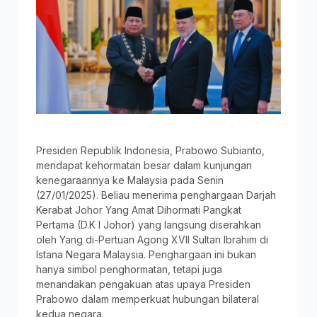
Presiden Republik Indonesia, Prabowo Subianto,
mendapat kehormatan besar dalam kunjungan
kenegaraannya ke Malaysia pada Senin
(27/01/2025). Beliau menerima penghargaan Darjah
Kerabat Johor Yang Amat Dihormati Pangkat
Pertama (D.K I Johor) yang langsung diserahkan
oleh Yang di-Pertuan Agong XVII Sultan Ibrahim di
Istana Negara Malaysia. Penghargaan ini bukan
hanya simbol penghormatan, tetapi juga
menandakan pengakuan atas upaya Presiden
Prabowo dalam memperkuat hubungan bilateral
kedua negara.