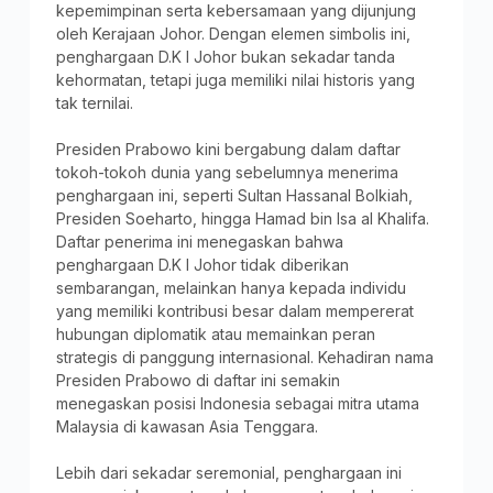
kepemimpinan serta kebersamaan yang dijunjung
oleh Kerajaan Johor. Dengan elemen simbolis ini,
penghargaan D.K I Johor bukan sekadar tanda
kehormatan, tetapi juga memiliki nilai historis yang
tak ternilai.
Presiden Prabowo kini bergabung dalam daftar
tokoh-tokoh dunia yang sebelumnya menerima
penghargaan ini, seperti Sultan Hassanal Bolkiah,
Presiden Soeharto, hingga Hamad bin Isa al Khalifa.
Daftar penerima ini menegaskan bahwa
penghargaan D.K I Johor tidak diberikan
sembarangan, melainkan hanya kepada individu
yang memiliki kontribusi besar dalam mempererat
hubungan diplomatik atau memainkan peran
strategis di panggung internasional. Kehadiran nama
Presiden Prabowo di daftar ini semakin
menegaskan posisi Indonesia sebagai mitra utama
Malaysia di kawasan Asia Tenggara.
Lebih dari sekadar seremonial, penghargaan ini