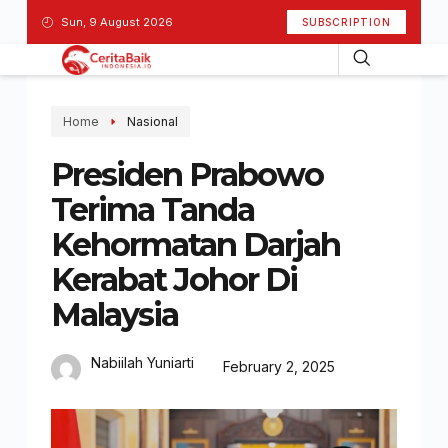
Sun, 9 August 2026
SUBSCRIPTION
Home
Nasional
Presiden Prabowo
Terima Tanda
Kehormatan Darjah
Kerabat Johor Di
Malaysia
Nabiilah Yuniarti
February 2, 2025