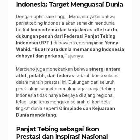
Indonesia: Target Menguasai Dunia
Dengan optimisme tinggi, Marciano yakin bahwa
panjat tebing Indonesia akan semakin mendunia
berkat
konsistensi dan kerja keras atlet serta
dukungan penuh dari Federasi Panjat Tebing
Indonesia (FPTI)
di bawah kepemimpinan
Yenny
Wahid
.
“Buat mata dunia memandang Indonesia
dahsyat dan perkasa,”
ujarnya.
Marciano juga menekankan bahwa
sinergi antara
atlet, pelatih, dan federasi
adalah kunci sukses
dalam meraih prestasi ini. Dukungan dari seluruh
pihak akan sangat diperlukan agar panjat tebing
Indonesia tidak hanya berjaya di ajang regional,
tetapi juga terus mengukir sejarah di kompetisi
tingkat dunia seperti
Olimpiade dan Kejuaraan
Dunia mendatang
.
Panjat Tebing sebagai Ikon
Prestasi dan Inspirasi Nasional