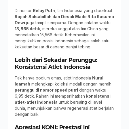
Di nomor
Relay Putri
, tim Indonesia yang diperkuat
Rajiah Salsabillah dan Desak Made Rita Kusuma
Dewi
juga tampil sempurna. Dengan catatan waktu
13,865 detik
, mereka unggul atas tim China yang
mencatatkan 15,566 detik. Keberhasilan ini
mengukuhkan posisi Indonesia sebagai salah satu
kekuatan besar di cabang panjat tebing.
Lebih dari Sekadar Perunggu:
Konsistensi Atlet Indonesia
Tak hanya podium emas, atlet Indonesia
Nurul
Iqamah
melengkapi koleksi medali dengan meraih
perunggu di nomor speed putri
dengan waktu
6,95 detik. Raihan ini memperlihatkan
konsistensi
atlet-atlet Indonesia
untuk bersaing di level
dunia, menunjukkan bahwa regenerasi atlet berjalan
dengan baik.
Apresiasi KONI: Prestasi Ini