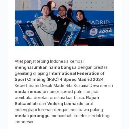
Atlet panjat tebing Indonesia kembali
mengharumkan nama bangsa
dengan prestasi
gemilang di ajang
International Federation of
Sport Climbing (IFSC) 4 Speed Madrid 2024
.
Keberhasilan Desak Made Rita Kusuma Dewi meraih
medali emas
di nomor speed putri menjadi
pembuka deretan prestasi luar biasa.
Rajiah
Salsabillah
dan
Veddriq Leonardo
turut
melengkapi torehan dengan membawa pulang
medali perunggu
, menambah koleksi medali bagi
Indonesia.