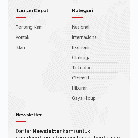
Tautan Cepat
Kategori
Tentang Kami
Nasional
Kontak
Internasional
Iklan
Ekonomi
Olahraga
Teknologi
Otomotif
Hiburan
Gaya Hidup
Newsletter
Daftar
Newsletter
kami untuk
mendapatkan informasi terkini, berita, dan