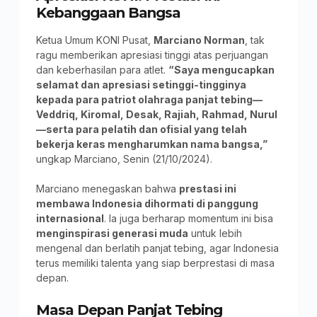
Kebanggaan Bangsa
Ketua Umum KONI Pusat,
Marciano Norman
, tak
ragu memberikan apresiasi tinggi atas perjuangan
dan keberhasilan para atlet.
“Saya mengucapkan
selamat dan apresiasi setinggi-tingginya
kepada para patriot olahraga panjat tebing—
Veddriq, Kiromal, Desak, Rajiah, Rahmad, Nurul
—serta para pelatih dan ofisial yang telah
bekerja keras mengharumkan nama bangsa,”
ungkap Marciano, Senin (21/10/2024).
Marciano menegaskan bahwa
prestasi ini
membawa Indonesia dihormati di panggung
internasional
. Ia juga berharap momentum ini bisa
menginspirasi generasi muda
untuk lebih
mengenal dan berlatih panjat tebing, agar Indonesia
terus memiliki talenta yang siap berprestasi di masa
depan.
Masa Depan Panjat Tebing