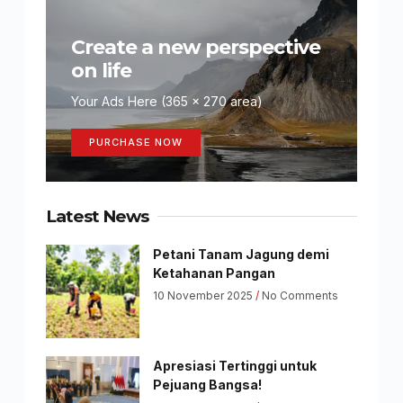
Create a new perspective
on life
Your Ads Here (365 x 270 area)
PURCHASE NOW
Latest News
Petani Tanam Jagung demi
Ketahanan Pangan
10 November 2025
No Comments
Apresiasi Tertinggi untuk
Pejuang Bangsa!