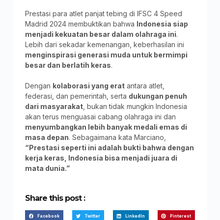
Prestasi para atlet panjat tebing di IFSC 4 Speed
Madrid 2024 membuktikan bahwa
Indonesia siap
menjadi kekuatan besar dalam olahraga ini
.
Lebih dari sekadar kemenangan, keberhasilan ini
menginspirasi generasi muda untuk bermimpi
besar dan berlatih keras
.
Dengan
kolaborasi yang erat
antara atlet,
federasi, dan pemerintah, serta
dukungan penuh
dari masyarakat
, bukan tidak mungkin Indonesia
akan terus menguasai cabang olahraga ini dan
menyumbangkan lebih banyak medali emas di
masa depan
. Sebagaimana kata Marciano,
“Prestasi seperti ini adalah bukti bahwa dengan
kerja keras, Indonesia bisa menjadi juara di
mata dunia.”
Share this post :
Facebook
Twitter
LinkedIn
Pinterest