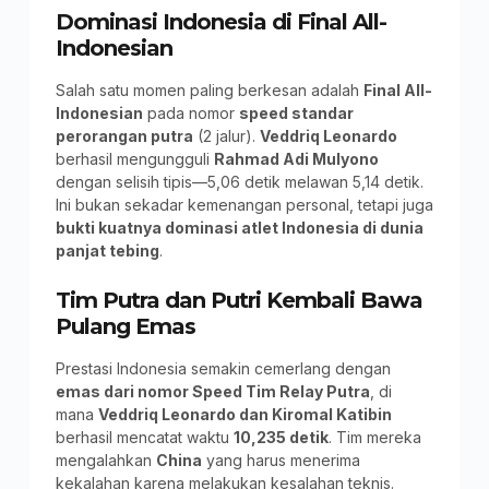
Dominasi Indonesia di Final All-
Indonesian
Salah satu momen paling berkesan adalah
Final All-
Indonesian
pada nomor
speed standar
perorangan putra
(2 jalur).
Veddriq Leonardo
berhasil mengungguli
Rahmad Adi Mulyono
dengan selisih tipis—5,06 detik melawan 5,14 detik.
Ini bukan sekadar kemenangan personal, tetapi juga
bukti kuatnya dominasi atlet Indonesia di dunia
panjat tebing
.
Tim Putra dan Putri Kembali Bawa
Pulang Emas
Prestasi Indonesia semakin cemerlang dengan
emas dari nomor Speed Tim Relay Putra
, di
mana
Veddriq Leonardo dan Kiromal Katibin
berhasil mencatat waktu
10,235 detik
. Tim mereka
mengalahkan
China
yang harus menerima
kekalahan karena melakukan kesalahan teknis.