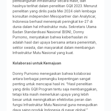
pembangunan infrastruktur secara masif, dan
hasilnya terlihat dalam penelitian GQII 2023. Menurut
penelitian yang dirilis pada Mei 2024 oleh lembaga
konsultan independen Mesopartner dan Analyticar,
Indonesia berhasil menempati peringkat ke-27 di
dunia dalam hal infrastruktur mutu. Sekretaris Utama
Badan Standardisasi Nasional (BSN), Donny
Purnomo, menyatakan bahwa keberhasilan ini
adalah hasil dari upaya bersama antara pemerintah,
sektor swasta, dan masyarakat dalam membangun
Infrastruktur Mutu Nasional yang kuat.
Kolaborasi untuk Kemajuan
Donny Purnomo menegaskan bahwa kolaborasi
antara berbagai pemangku kepentingan sangat
penting untuk mencapai hasil ini. “Hasil penelitian
yang dirilis GQII Program tentu saja membanggakan,
tetapi kita masih memerlukan upaya yang lebih
besar untuk meningkatkan efektivitas peran dan
fungsi Infrastruktur Mutu Nasional guna mewujudkan
daya saing produk Indonesia di pasar global,”