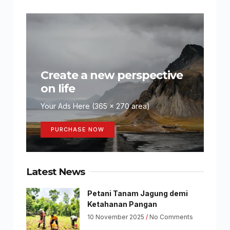
Create a new perspective
on life
Your Ads Here (365 x 270 area)
PURCHASE NOW
Latest News
Petani Tanam Jagung demi
Ketahanan Pangan
10 November 2025
No Comments