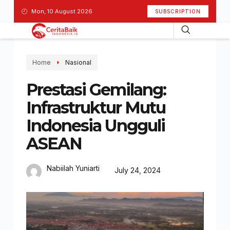
Mon, 10 August 2026
SUBSCRIPTION
Home
Nasional
Prestasi Gemilang:
Infrastruktur Mutu
Indonesia Ungguli
ASEAN
Nabiilah Yuniarti
July 24, 2024