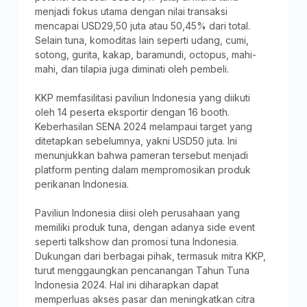
menjadi fokus utama dengan nilai transaksi
mencapai USD29,50 juta atau 50,45% dari total.
Selain tuna, komoditas lain seperti udang, cumi,
sotong, gurita, kakap, baramundi, octopus, mahi-
mahi, dan tilapia juga diminati oleh pembeli.
KKP memfasilitasi paviliun Indonesia yang diikuti
oleh 14 peserta eksportir dengan 16 booth.
Keberhasilan SENA 2024 melampaui target yang
ditetapkan sebelumnya, yakni USD50 juta. Ini
menunjukkan bahwa pameran tersebut menjadi
platform penting dalam mempromosikan produk
perikanan Indonesia.
Paviliun Indonesia diisi oleh perusahaan yang
memiliki produk tuna, dengan adanya side event
seperti talkshow dan promosi tuna Indonesia.
Dukungan dari berbagai pihak, termasuk mitra KKP,
turut menggaungkan pencanangan Tahun Tuna
Indonesia 2024. Hal ini diharapkan dapat
memperluas akses pasar dan meningkatkan citra