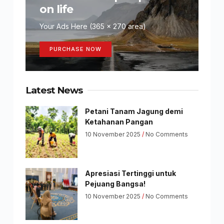
on life
Your Ads Here (365 x 270 area)
PURCHASE NOW
Latest News
Petani Tanam Jagung demi
Ketahanan Pangan
10 November 2025
No Comments
Apresiasi Tertinggi untuk
Pejuang Bangsa!
10 November 2025
No Comments