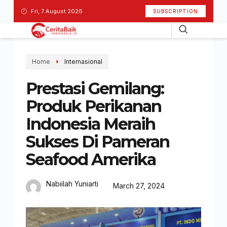
Fri, 7 August 2026
SUBSCRIPTION
Home
Internasional
Prestasi Gemilang:
Produk Perikanan
Indonesia Meraih
Sukses Di Pameran
Seafood Amerika
Nabiilah Yuniarti
March 27, 2024