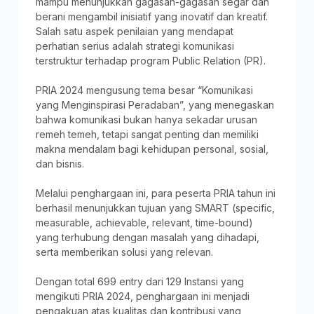
mampu menunjukkan gagasan-gagasan segar dan
berani mengambil inisiatif yang inovatif dan kreatif.
Salah satu aspek penilaian yang mendapat
perhatian serius adalah strategi komunikasi
terstruktur terhadap program Public Relation (PR).
PRIA 2024 mengusung tema besar “Komunikasi
yang Menginspirasi Peradaban”, yang menegaskan
bahwa komunikasi bukan hanya sekadar urusan
remeh temeh, tetapi sangat penting dan memiliki
makna mendalam bagi kehidupan personal, sosial,
dan bisnis.
Melalui penghargaan ini, para peserta PRIA tahun ini
berhasil menunjukkan tujuan yang SMART (specific,
measurable, achievable, relevant, time-bound)
yang terhubung dengan masalah yang dihadapi,
serta memberikan solusi yang relevan.
Dengan total 699 entry dari 129 Instansi yang
mengikuti PRIA 2024, penghargaan ini menjadi
pengakuan atas kualitas dan kontribusi yang