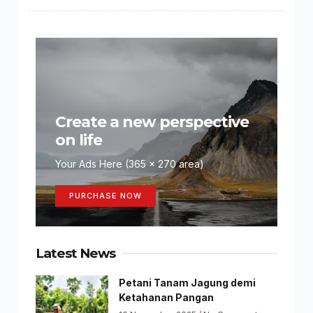
Create a new perspective
on life
Your Ads Here (365 x 270 area)
PURCHASE NOW
Latest News
Petani Tanam Jagung demi
Ketahanan Pangan