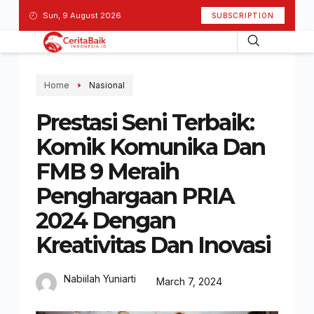
Sun, 9 August 2026
SUBSCRIPTION
Home
Nasional
Prestasi Seni Terbaik:
Komik Komunika Dan
FMB 9 Meraih
Penghargaan PRIA
2024 Dengan
Kreativitas Dan Inovasi
Nabiilah Yuniarti
March 7, 2024