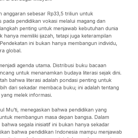
anggaran sebesar Rp33,5 triliun untuk
s pada pendidikan vokasi melalui magang dan
i langkah penting untuk menjawab kebutuhan dunia
 hanya memiliki ijazah, tetapi juga keterampilan
i. Pendekatan ini bukan hanya membangun individu,
ra global.
menjadi agenda utama. Distribusi buku bacaan
cang untuk menanamkan budaya literasi sejak dini.
h bahwa literasi adalah pondasi penting untuk
 lebih dari sekadar membaca buku; ini adalah tentang
ang melek informasi.
ul Mu’ti, menegaskan bahwa pendidikan yang
nci untuk membangun masa depan bangsa. Dalam
bahwa segala inisiatif ini bukan hanya sekadar
tikan bahwa pendidikan Indonesia mampu menjawab