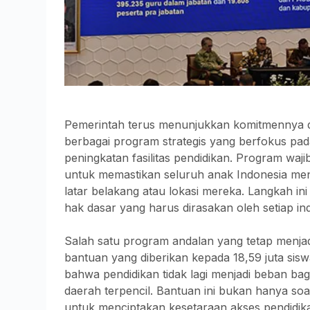
Pemerintah terus menunjukkan komitmennya d
berbagai program strategis yang berfokus pa
peningkatan fasilitas pendidikan. Program waji
untuk memastikan seluruh anak Indonesia mend
latar belakang atau lokasi mereka. Langkah i
hak dasar yang harus dirasakan oleh setiap ind
Salah satu program andalan yang tetap menjad
bantuan yang diberikan kepada 18,59 juta sisw
bahwa pendidikan tidak lagi menjadi beban bag
daerah terpencil. Bantuan ini bukan hanya soa
untuk menciptakan kesetaraan akses pendidika