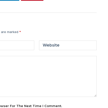
s are marked
*
Website
owser For The Next Time I Comment.