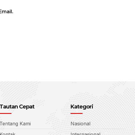
mail.
Tautan Cepat
Kategori
Tentang Kami
Nasional
Kontak
Internasional