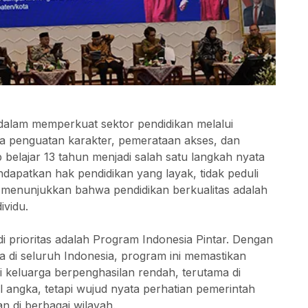
alam memperkuat sektor pendidikan melalui
da penguatan karakter, pemerataan akses, dan
b belajar 13 tahun menjadi salah satu langkah nyata
apatkan hak pendidikan yang layak, tidak peduli
ni menunjukkan bahwa pendidikan berkualitas adalah
ividu.
i prioritas adalah Program Indonesia Pintar. Dengan
a di seluruh Indonesia, program ini memastikan
i keluarga berpenghasilan rendah, terutama di
l angka, tetapi wujud nyata perhatian pemerintah
n di berbagai wilayah.