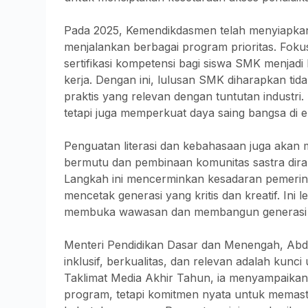
Pada 2025, Kemendikdasmen telah menyiapkan 
menjalankan berbagai program prioritas. Foku
sertifikasi kompetensi bagi siswa SMK menjad
kerja. Dengan ini, lulusan SMK diharapkan tidak
praktis yang relevan dengan tuntutan industr
tetapi juga memperkuat daya saing bangsa di e
Penguatan literasi dan kebahasaan juga akan 
bermutu dan pembinaan komunitas sastra diran
Langkah ini mencerminkan kesadaran pemerinta
mencetak generasi yang kritis dan kreatif. Ini
membuka wawasan dan membangun generasi y
Menteri Pendidikan Dasar dan Menengah, Abd
inklusif, berkualitas, dan relevan adalah ku
Taklimat Media Akhir Tahun, ia menyampaikan 
program, tetapi komitmen nyata untuk memas