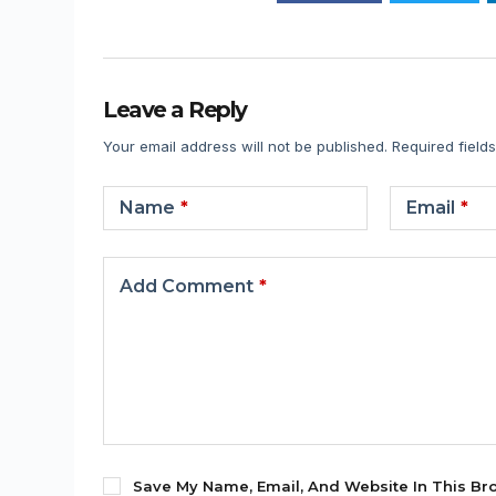
Leave a Reply
Your email address will not be published.
Required field
Name
*
Email
*
Add Comment
*
Save My Name, Email, And Website In This Br