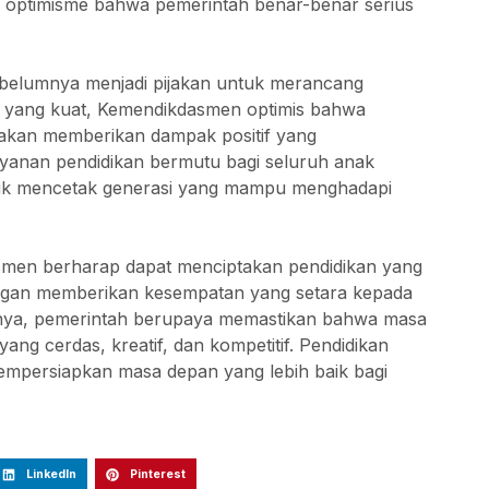
 optimisme bahwa pemerintah benar-benar serius
ebelumnya menjadi pijakan untuk merancang
i yang kuat, Kemendikdasmen optimis bahwa
akan memberikan dampak positif yang
yanan pendidikan bermutu bagi seluruh anak
ntuk mencetak generasi yang mampu menghadapi
asmen berharap dapat menciptakan pendidikan yang
Dengan memberikan kesempatan yang setara kepada
inya, pemerintah berupaya memastikan bahwa masa
ang cerdas, kreatif, dan kompetitif. Pendidikan
 mempersiapkan masa depan yang lebih baik bagi
LinkedIn
Pinterest