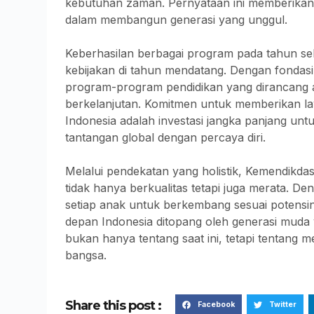
kebutuhan zaman. Pernyataan ini memberikan
dalam membangun generasi yang unggul.
Keberhasilan berbagai program pada tahun s
kebijakan di tahun mendatang. Dengan fondas
program-program pendidikan yang dirancang 
berkelanjutan. Komitmen untuk memberikan la
Indonesia adalah investasi jangka panjang u
tantangan global dengan percaya diri.
Melalui pendekatan yang holistik, Kemendikd
tidak hanya berkualitas tetapi juga merata. 
setiap anak untuk berkembang sesuai potens
depan Indonesia ditopang oleh generasi muda y
bukan hanya tentang saat ini, tetapi tentang
bangsa.
Share this post :
Facebook
Twitter