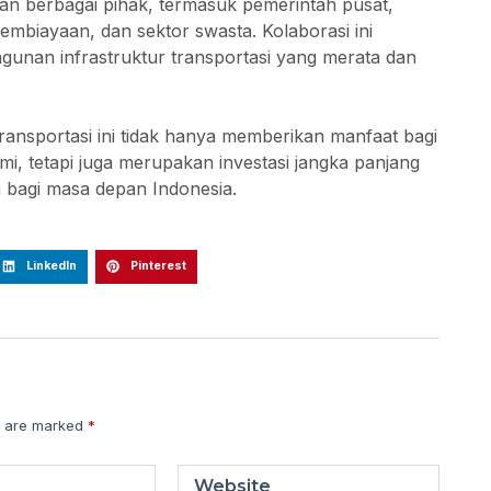
kan berbagai pihak, termasuk pemerintah pusat,
biayaan, dan sektor swasta. Kolaborasi ini
unan infrastruktur transportasi yang merata dan
nsportasi ini tidak hanya memberikan manfaat bagi
, tetapi juga merupakan investasi jangka panjang
 bagi masa depan Indonesia.
LinkedIn
Pinterest
s are marked
*
Website