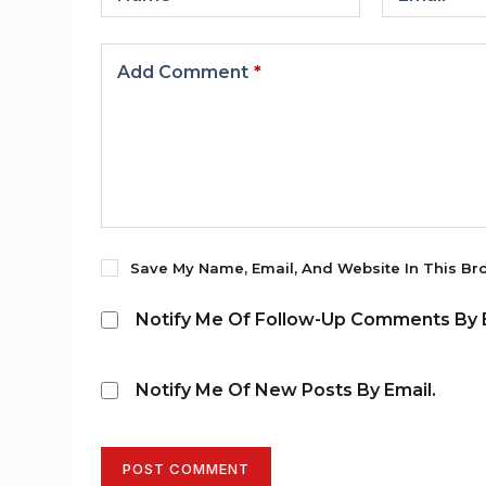
Add Comment
*
Save My Name, Email, And Website In This Br
Notify Me Of Follow-Up Comments By E
Notify Me Of New Posts By Email.
POST COMMENT