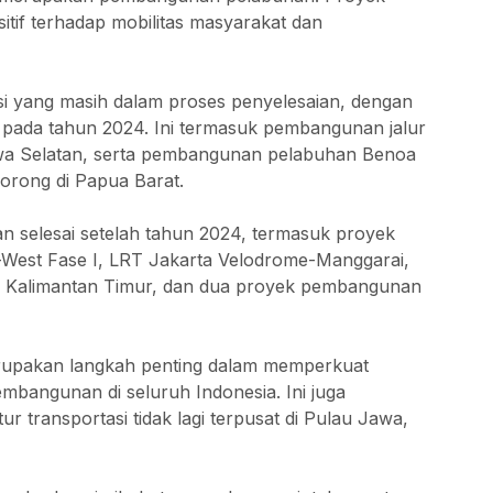
tif terhadap mobilitas masyarakat dan
asi yang masih dalam proses penyelesaian, dengan
i pada tahun 2024. Ini termasuk pembangunan jalur
Jawa Selatan, serta pembangunan pelabuhan Benoa
orong di Papua Barat.
an selesai setelah tahun 2024, termasuk proyek
West Fase I, LRT Jakarta Velodrome-Manggarai,
 di Kalimantan Timur, dan dua proyek pembangunan
rupakan langkah penting dalam memperkuat
mbangunan di seluruh Indonesia. Ini juga
transportasi tidak lagi terpusat di Pulau Jawa,