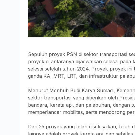
Sepuluh proyek PSN di sektor transportasi s
proyek di antaranya dijadwalkan selesai pada 
selesai setelah tahun 2024. Proyek-proyek ini 
ganda KA, MRT, LRT, dan infrastruktur pelab
Menurut Menhub Budi Karya Sumadi, Kemenhub
sektor transportasi yang diberikan oleh Pre
bandara, kereta api, dan pelabuhan, dengan t
memperlancar mobilitas, serta mendorong pe
Dari 25 proyek yang telah diselesaikan, tujuh
lainnya adalah proyek kereta api, dan sebe