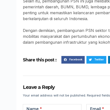
Selain itu, pembangunan PSN ini juga melibat
pemerintah daerah, BUMN, BUMD, lembaga pem
penting untuk memastikan kelancaran pembang
berkelanjutan di seluruh Indonesia.
Dengan demikian, pembangunan PSN sektor tra
mobilitas masyarakat dan pertumbuhan ekonomi
dalam pembangunan infrastruktur yang kokoh
Share this post :
Facebook
Twitter
Leave a Reply
Your email address will not be published.
Required field
Name
*
Email
*