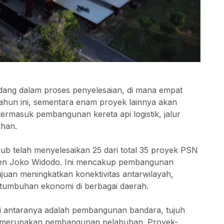
edang dalam proses penyelesaian, di mana empat
tahun ini, sementara enam proyek lainnya akan
termasuk pembangunan kereta api logistik, jalur
uhan.
 telah menyelesaikan 25 dari total 35 proyek PSN
siden Joko Widodo. Ini mencakup pembangunan
ujuan meningkatkan konektivitas antarwilayah,
rtumbuhan ekonomi di berbagai daerah.
 di antaranya adalah pembangunan bandara, tujuh
las merupakan pembangunan pelabuhan. Proyek-