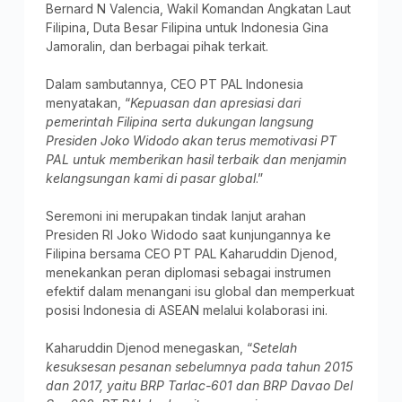
Bernard N Valencia, Wakil Komandan Angkatan Laut
Filipina, Duta Besar Filipina untuk Indonesia Gina
Jamoralin, dan berbagai pihak terkait.
Dalam sambutannya, CEO PT PAL Indonesia
menyatakan, “
Kepuasan dan apresiasi dari
pemerintah Filipina serta dukungan langsung
Presiden Joko Widodo akan terus memotivasi PT
PAL untuk memberikan hasil terbaik dan menjamin
kelangsungan kami di pasar global
.”
Seremoni ini merupakan tindak lanjut arahan
Presiden RI Joko Widodo saat kunjungannya ke
Filipina bersama CEO PT PAL Kaharuddin Djenod,
menekankan peran diplomasi sebagai instrumen
efektif dalam menangani isu global dan memperkuat
posisi Indonesia di ASEAN melalui kolaborasi ini.
Kaharuddin Djenod menegaskan, “
Setelah
kesuksesan pesanan sebelumnya pada tahun 2015
dan 2017, yaitu BRP Tarlac-601 dan BRP Davao Del