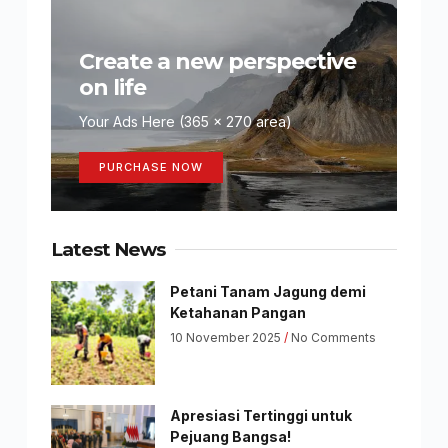
Create a new perspective
on life
Your Ads Here (365 x 270 area)
PURCHASE NOW
Latest News
Petani Tanam Jagung demi
Ketahanan Pangan
10 November 2025
No Comments
Apresiasi Tertinggi untuk
Pejuang Bangsa!