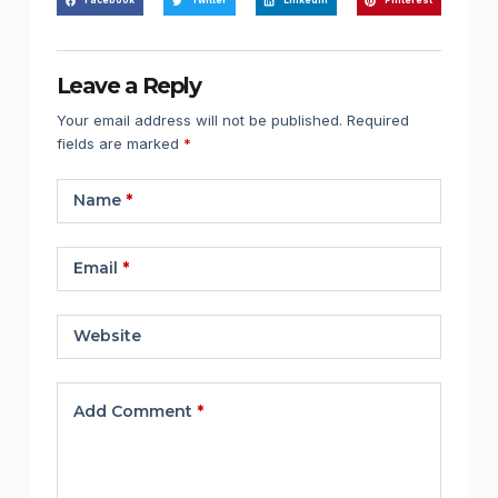
Facebook
Twitter
LinkedIn
Pinterest
Leave a Reply
Your email address will not be published.
Required
fields are marked
*
Name
*
Email
*
Website
Add Comment
*