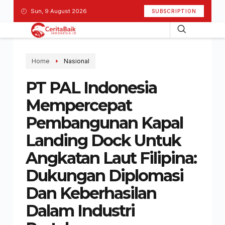
Sun, 9 August 2026
SUBSCRIPTION
Home
Nasional
PT PAL Indonesia
Mempercepat
Pembangunan Kapal
Landing Dock Untuk
Angkatan Laut Filipina:
Dukungan Diplomasi
Dan Keberhasilan
Dalam Industri