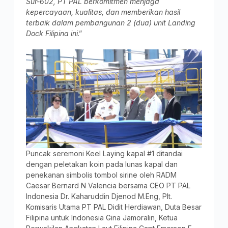
Sur-602, PT PAL berkomitmen menjaga
kepercayaan, kualitas, dan memberikan hasil
terbaik dalam pembangunan 2 (dua) unit Landing
Dock Filipina ini
.”
Puncak seremoni Keel Laying kapal #1 ditandai
dengan peletakan koin pada lunas kapal dan
penekanan simbolis tombol sirine oleh RADM
Caesar Bernard N Valencia bersama CEO PT PAL
Indonesia Dr. Kaharuddin Djenod M.Eng, Plt.
Komisaris Utama PT PAL Didit Herdiawan, Duta Besar
Filipina untuk Indonesia Gina Jamoralin, Ketua