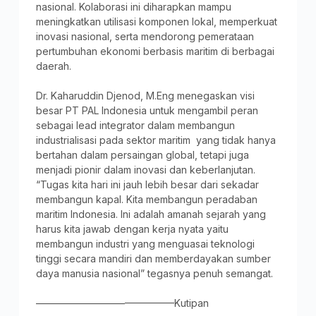
nasional. Kolaborasi ini diharapkan mampu
meningkatkan utilisasi komponen lokal, memperkuat
inovasi nasional, serta mendorong pemerataan
pertumbuhan ekonomi berbasis maritim di berbagai
daerah.
Dr. Kaharuddin Djenod, M.Eng menegaskan visi
besar PT PAL Indonesia untuk mengambil peran
sebagai lead integrator dalam membangun
industrialisasi pada sektor maritim yang tidak hanya
bertahan dalam persaingan global, tetapi juga
menjadi pionir dalam inovasi dan keberlanjutan.
“Tugas kita hari ini jauh lebih besar dari sekadar
membangun kapal. Kita membangun peradaban
maritim Indonesia. Ini adalah amanah sejarah yang
harus kita jawab dengan kerja nyata yaitu
membangun industri yang menguasai teknologi
tinggi secara mandiri dan memberdayakan sumber
daya manusia nasional” tegasnya penuh semangat.
——————————————Kutipan