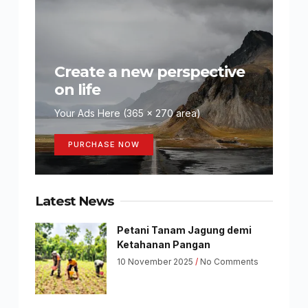
Create a new perspective
on life
Your Ads Here (365 x 270 area)
PURCHASE NOW
Latest News
Petani Tanam Jagung demi
Ketahanan Pangan
10 November 2025
No Comments