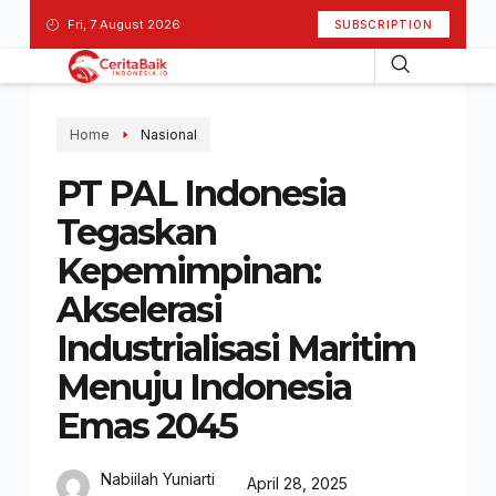
Fri, 7 August 2026
SUBSCRIPTION
Home
Nasional
PT PAL Indonesia
Tegaskan
Kepemimpinan:
Akselerasi
Industrialisasi Maritim
Menuju Indonesia
Emas 2045
Nabiilah Yuniarti
April 28, 2025