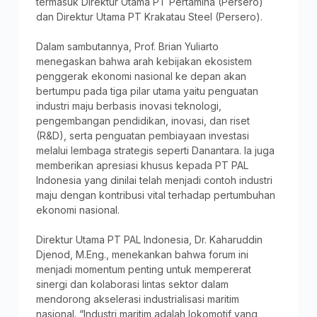
termasuk Direktur Utama PT Pertamina (Persero)
dan Direktur Utama PT Krakatau Steel (Persero).
Dalam sambutannya, Prof. Brian Yuliarto
menegaskan bahwa arah kebijakan ekosistem
penggerak ekonomi nasional ke depan akan
bertumpu pada tiga pilar utama yaitu penguatan
industri maju berbasis inovasi teknologi,
pengembangan pendidikan, inovasi, dan riset
(R&D), serta penguatan pembiayaan investasi
melalui lembaga strategis seperti Danantara. Ia juga
memberikan apresiasi khusus kepada PT PAL
Indonesia yang dinilai telah menjadi contoh industri
maju dengan kontribusi vital terhadap pertumbuhan
ekonomi nasional.
Direktur Utama PT PAL Indonesia, Dr. Kaharuddin
Djenod, M.Eng., menekankan bahwa forum ini
menjadi momentum penting untuk mempererat
sinergi dan kolaborasi lintas sektor dalam
mendorong akselerasi industrialisasi maritim
nasional. “Industri maritim adalah lokomotif yang