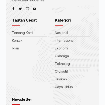
Cerita Baik Indoensia
Tautan Cepat
Kategori
Tentang Kami
Nasional
Kontak
Internasional
Iklan
Ekonomi
Olahraga
Teknologi
Otomotif
Hiburan
Gaya Hidup
Newsletter