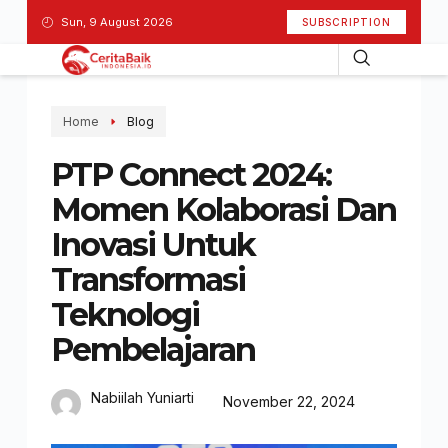
Sun, 9 August 2026
SUBSCRIPTION
Home
Blog
PTP Connect 2024:
Momen Kolaborasi Dan
Inovasi Untuk
Transformasi
Teknologi
Pembelajaran
Nabiilah Yuniarti
November 22, 2024