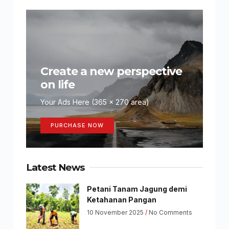
Create a new perspective
on life
Your Ads Here (365 x 270 area)
PURCHASE NOW
Latest News
Petani Tanam Jagung demi
Ketahanan Pangan
10 November 2025
No Comments