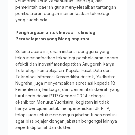
kolaborasi antar kementerian, lembaga, dan
pemerintah daerah guna menyelesaikan tantangan
pembelajaran dengan memanfaatkan teknologi
yang sudah ada.
Penghargaan untuk Inovasi Teknologi
Pembelajaran yang Menginspirasi
Selama acara ini, enam instansi pengguna yang
telah memanfaatkan teknologi pembelajaran secara
efektif dan inovatif mendapatkan Anugerah Karya
Teknologi Pembelajaran. Kepala Pusat Data dan
Teknologi Informasi Kemendikbudristek, Yudhistira
Nugraha, juga menyampaikan apresiasi kepada 18
kementerian, lembaga, dan pemerintah daerah yang
turut serta dalam PTP Connect 2024 sebagai
ekshibitor. Menurut Yudhistira, kegiatan ini tidak
hanya bertujuan untuk mempertemukan JF PTP,
tetapi juga untuk membangun jabatan fungsional ini
agar bisa sejajar dengan jabatan bergengsi lainnya
seperti diplomat dan dokter.