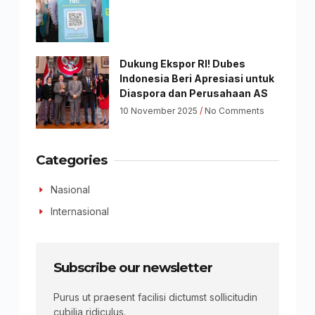
Dukung Ekspor RI! Dubes
Indonesia Beri Apresiasi untuk
Diaspora dan Perusahaan AS
10 November 2025
No Comments
Categories
Nasional
Internasional
Subscribe our newsletter
Purus ut praesent facilisi dictumst sollicitudin
cubilia ridiculus.