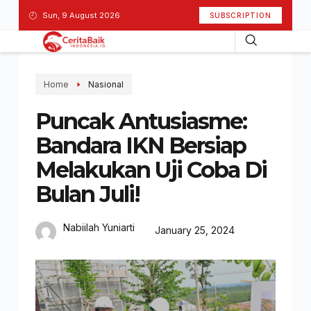
Sun, 9 August 2026
SUBSCRIPTION
Home
Nasional
Puncak Antusiasme:
Bandara IKN Bersiap
Melakukan Uji Coba Di
Bulan Juli!
Nabiilah Yuniarti
January 25, 2024