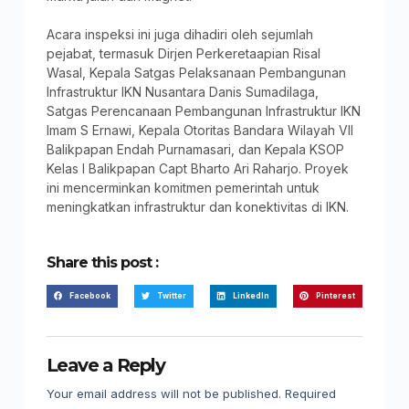
Acara inspeksi ini juga dihadiri oleh sejumlah
pejabat, termasuk Dirjen Perkeretaapian Risal
Wasal, Kepala Satgas Pelaksanaan Pembangunan
Infrastruktur IKN Nusantara Danis Sumadilaga,
Satgas Perencanaan Pembangunan Infrastruktur IKN
Imam S Ernawi, Kepala Otoritas Bandara Wilayah VII
Balikpapan Endah Purnamasari, dan Kepala KSOP
Kelas I Balikpapan Capt Bharto Ari Raharjo. Proyek
ini mencerminkan komitmen pemerintah untuk
meningkatkan infrastruktur dan konektivitas di IKN.
Share this post :
Facebook
Twitter
LinkedIn
Pinterest
Leave a Reply
Your email address will not be published.
Required