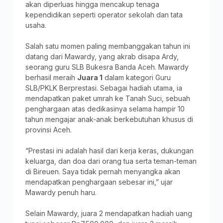
akan diperluas hingga mencakup tenaga
kependidikan seperti operator sekolah dan tata
usaha.
Salah satu momen paling membanggakan tahun ini
datang dari Mawardy, yang akrab disapa Ardy,
seorang guru SLB Bukesra Banda Aceh. Mawardy
berhasil meraih
Juara 1
dalam kategori Guru
SLB/PKLK Berprestasi. Sebagai hadiah utama, ia
mendapatkan paket umrah ke Tanah Suci, sebuah
penghargaan atas dedikasinya selama hampir 10
tahun mengajar anak-anak berkebutuhan khusus di
provinsi Aceh.
“Prestasi ini adalah hasil dari kerja keras, dukungan
keluarga, dan doa dari orang tua serta teman-teman
di Bireuen. Saya tidak pernah menyangka akan
mendapatkan penghargaan sebesar ini,” ujar
Mawardy penuh haru.
Selain Mawardy, juara 2 mendapatkan hadiah uang