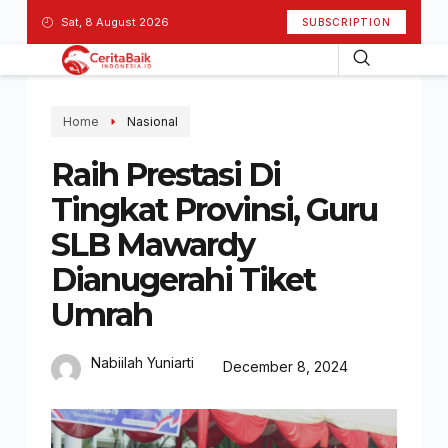
Sat, 8 August 2026
SUBSCRIPTION
Home
Nasional
Raih Prestasi Di
Tingkat Provinsi, Guru
SLB Mawardy
Dianugerahi Tiket
Umrah
Nabiilah Yuniarti
December 8, 2024