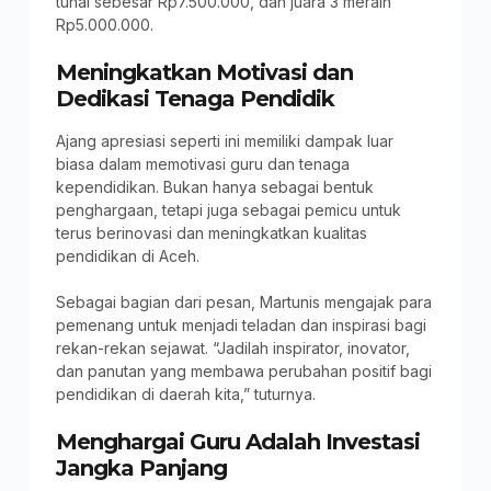
tunai sebesar Rp7.500.000, dan juara 3 meraih
Rp5.000.000.
Meningkatkan Motivasi dan
Dedikasi Tenaga Pendidik
Ajang apresiasi seperti ini memiliki dampak luar
biasa dalam memotivasi guru dan tenaga
kependidikan. Bukan hanya sebagai bentuk
penghargaan, tetapi juga sebagai pemicu untuk
terus berinovasi dan meningkatkan kualitas
pendidikan di Aceh.
Sebagai bagian dari pesan, Martunis mengajak para
pemenang untuk menjadi teladan dan inspirasi bagi
rekan-rekan sejawat. “Jadilah inspirator, inovator,
dan panutan yang membawa perubahan positif bagi
pendidikan di daerah kita,” tuturnya.
Menghargai Guru Adalah Investasi
Jangka Panjang