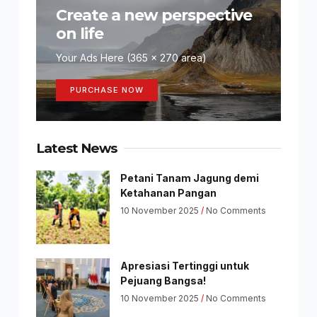
Create a new perspective
on life
Your Ads Here (365 x 270 area)
PURCHASE NOW
Latest News
Petani Tanam Jagung demi
Ketahanan Pangan
10 November 2025
No Comments
Apresiasi Tertinggi untuk
Pejuang Bangsa!
10 November 2025
No Comments