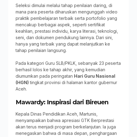
Seleksi dimulai melalui tahap penilaian daring, di
mana para peserta diharuskan mengunggah video
praktik pembelajaran terbaik serta portofolio yang
mencakup berbagai aspek, seperti sertifikat
keahlian, prestasi individu, karya literasi, teknologi,
seni, dan dokumen pendukung lainnya. Dari sini,
hanya yang terbaik yang dapat melanjutkan ke
tahap penilaian langsung.
Pada kategori Guru SLB/PKLK, sebanyak 23 peserta
berhasil lolos ke tahap akhir, yang kemudian
diumumkan pada peringatan
Hari Guru Nasional
(HGN)
tingkat provinsi di halaman kantor gubernur
Aceh.
Mawardy: Inspirasi dari Bireuen
Kepala Dinas Pendidikan Aceh, Martunis,
menyampaikan bahwa apresiasi GTK Berprestasi
akan terus menjadi program berkelanjutan. Ia juga
menegaskan bahwa di masa depan, penghargaan