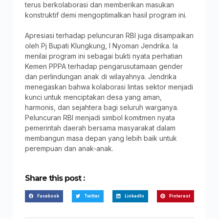
terus berkolaborasi dan memberikan masukan
konstruktif demi mengoptimalkan hasil program ini.
Apresiasi terhadap peluncuran RBI juga disampaikan
oleh Pj Bupati Klungkung, I Nyoman Jendrika. Ia
menilai program ini sebagai bukti nyata perhatian
Kemen PPPA terhadap pengarusutamaan gender
dan perlindungan anak di wilayahnya. Jendrika
menegaskan bahwa kolaborasi lintas sektor menjadi
kunci untuk menciptakan desa yang aman,
harmonis, dan sejahtera bagi seluruh warganya.
Peluncuran RBI menjadi simbol komitmen nyata
pemerintah daerah bersama masyarakat dalam
membangun masa depan yang lebih baik untuk
perempuan dan anak-anak.
Share this post :
Facebook
Twitter
LinkedIn
Pinterest