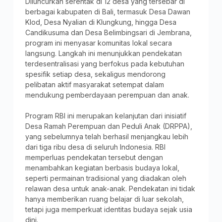
Diluncurkan serentak di 12 desa yang tersebar di
berbagai kabupaten di Bali, termasuk Desa Dawan
Klod, Desa Nyalian di Klungkung, hingga Desa
Candikusuma dan Desa Belimbingsari di Jembrana,
program ini menyasar komunitas lokal secara
langsung. Langkah ini menunjukkan pendekatan
terdesentralisasi yang berfokus pada kebutuhan
spesifik setiap desa, sekaligus mendorong
pelibatan aktif masyarakat setempat dalam
mendukung pemberdayaan perempuan dan anak.
Program RBI ini merupakan kelanjutan dari inisiatif
Desa Ramah Perempuan dan Peduli Anak (DRPPA),
yang sebelumnya telah berhasil menjangkau lebih
dari tiga ribu desa di seluruh Indonesia. RBI
memperluas pendekatan tersebut dengan
menambahkan kegiatan berbasis budaya lokal,
seperti permainan tradisional yang diadakan oleh
relawan desa untuk anak-anak. Pendekatan ini tidak
hanya memberikan ruang belajar di luar sekolah,
tetapi juga memperkuat identitas budaya sejak usia
dini.