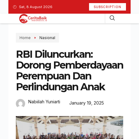
Sat, 8 August 2026
SUBSCRIPTION
Home
Nasional
RBI Diluncurkan:
Dorong Pemberdayaan
Perempuan Dan
Perlindungan Anak
Nabiilah Yuniarti
January 19, 2025