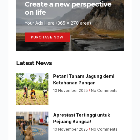
Create a new perspective
on life
Your Ads Here (365 x 270 area)
PURCHASE NOW
Latest News
Petani Tanam Jagung demi
Ketahanan Pangan
10 November 2025
No Comments
Apresiasi Tertinggi untuk
Pejuang Bangsa!
10 November 2025
No Comments