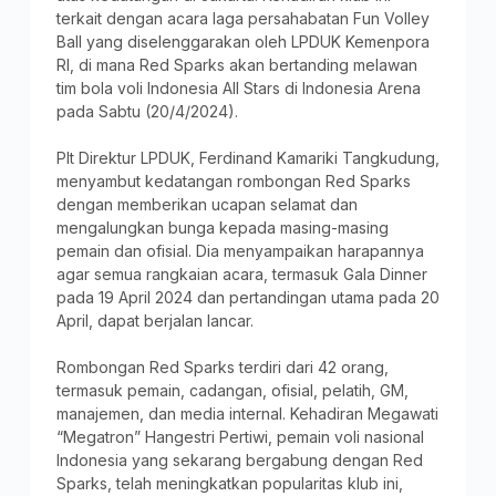
terkait dengan acara laga persahabatan Fun Volley
Ball yang diselenggarakan oleh LPDUK Kemenpora
RI, di mana Red Sparks akan bertanding melawan
tim bola voli Indonesia All Stars di Indonesia Arena
pada Sabtu (20/4/2024).
Plt Direktur LPDUK, Ferdinand Kamariki Tangkudung,
menyambut kedatangan rombongan Red Sparks
dengan memberikan ucapan selamat dan
mengalungkan bunga kepada masing-masing
pemain dan ofisial. Dia menyampaikan harapannya
agar semua rangkaian acara, termasuk Gala Dinner
pada 19 April 2024 dan pertandingan utama pada 20
April, dapat berjalan lancar.
Rombongan Red Sparks terdiri dari 42 orang,
termasuk pemain, cadangan, ofisial, pelatih, GM,
manajemen, dan media internal. Kehadiran Megawati
“Megatron” Hangestri Pertiwi, pemain voli nasional
Indonesia yang sekarang bergabung dengan Red
Sparks, telah meningkatkan popularitas klub ini,