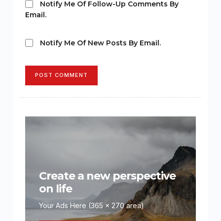
Notify Me Of Follow-Up Comments By
Email.
Notify Me Of New Posts By Email.
POST COMMENT
Create a new perspective
on life
Your Ads Here (365 x 270 area)