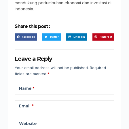
mendukung pertumbuhan ekonomi dan investasi di
Indonesia.
Share this post :
Facebook
Twitter
LinkedIn
Pinterest
Leave a Reply
Your email address will not be published.
Required
fields are marked
*
Name
*
Email
*
Website