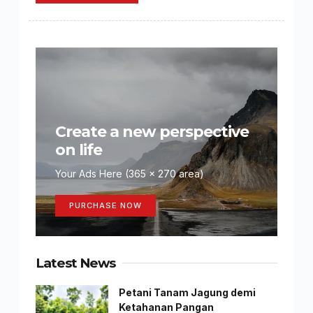
Create a new perspective
on life
Your Ads Here (365 x 270 area)
PURCHASE NOW
Latest News
Petani Tanam Jagung demi
Ketahanan Pangan