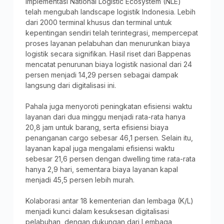
implementasi National Logistic Ecosystem (NLE)
telah mengubah landscape logistik Indonesia. Lebih
dari 2000 terminal khusus dan terminal untuk
kepentingan sendiri telah terintegrasi, mempercepat
proses layanan pelabuhan dan menurunkan biaya
logistik secara signifikan. Hasil riset dari Bappenas
mencatat penurunan biaya logistik nasional dari 24
persen menjadi 14,29 persen sebagai dampak
langsung dari digitalisasi ini.
Pahala juga menyoroti peningkatan efisiensi waktu
layanan dari dua minggu menjadi rata-rata hanya
20,8 jam untuk barang, serta efisiensi biaya
penanganan cargo sebesar 46,1 persen. Selain itu,
layanan kapal juga mengalami efisiensi waktu
sebesar 21,6 persen dengan dwelling time rata-rata
hanya 2,9 hari, sementara biaya layanan kapal
menjadi 45,5 persen lebih murah.
Kolaborasi antar 18 kementerian dan lembaga (K/L)
menjadi kunci dalam kesuksesan digitalisasi
pelabuhan, dengan dukungan dari Lembaga