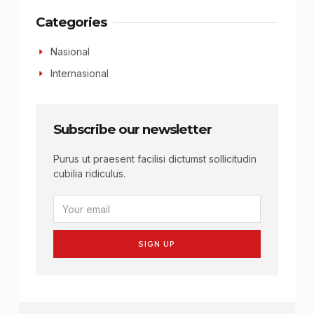
Categories
Nasional
Internasional
Subscribe our newsletter
Purus ut praesent facilisi dictumst sollicitudin
cubilia ridiculus.
SIGN UP