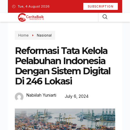
Tue, 4 August 2026
SUBSCRIPTION
Home
Nasional
Reformasi Tata Kelola
Pelabuhan Indonesia
Dengan Sistem Digital
Di 246 Lokasi
Nabiilah Yuniarti
July 6, 2024