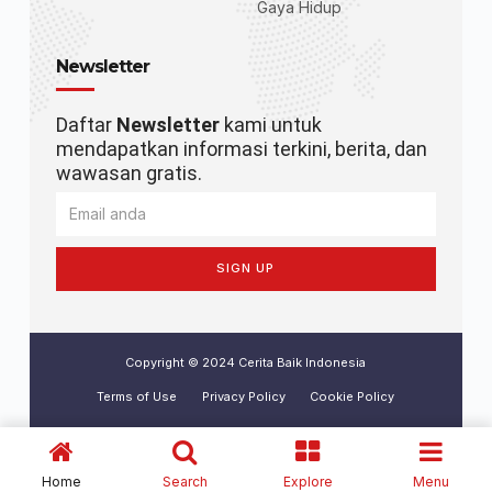
Gaya Hidup
Newsletter
Daftar
Newsletter
kami untuk
mendapatkan informasi terkini, berita, dan
wawasan gratis.
SIGN UP
Copyright © 2024 Cerita Baik Indonesia
Terms of Use
Privacy Policy
Cookie Policy
Home
Search
Explore
Menu