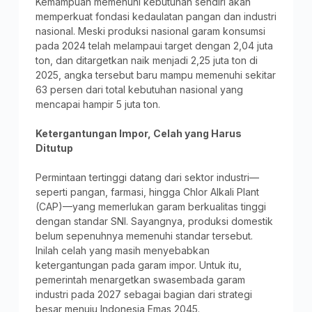
Kemampuan memenuhi kebutuhan sendiri akan
memperkuat fondasi kedaulatan pangan dan industri
nasional. Meski produksi nasional garam konsumsi
pada 2024 telah melampaui target dengan 2,04 juta
ton, dan ditargetkan naik menjadi 2,25 juta ton di
2025, angka tersebut baru mampu memenuhi sekitar
63 persen dari total kebutuhan nasional yang
mencapai hampir 5 juta ton.
Ketergantungan Impor, Celah yang Harus
Ditutup
Permintaan tertinggi datang dari sektor industri—
seperti pangan, farmasi, hingga Chlor Alkali Plant
(CAP)—yang memerlukan garam berkualitas tinggi
dengan standar SNI. Sayangnya, produksi domestik
belum sepenuhnya memenuhi standar tersebut.
Inilah celah yang masih menyebabkan
ketergantungan pada garam impor. Untuk itu,
pemerintah menargetkan swasembada garam
industri pada 2027 sebagai bagian dari strategi
besar menuju Indonesia Emas 2045.