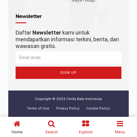
Newsletter
Daftar
Newsletter
kami untuk
mendapatkan informasi terkini, berita, dan
wawasan gratis.
SIGN UP
Copyright © 2024 Cerita Baik Indonesia
Terms of Use
Privacy Policy
Cookie Policy
Home
Search
Explore
Menu