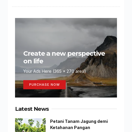
Create a new perspective
on life
Your Ads Here (365 x 270 area)
PURCHASE NOW
Latest News
Petani Tanam Jagung demi
Ketahanan Pangan