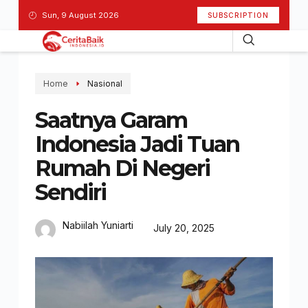
Sun, 9 August 2026
SUBSCRIPTION
Home
Nasional
Saatnya Garam
Indonesia Jadi Tuan
Rumah Di Negeri
Sendiri
Nabiilah Yuniarti
July 20, 2025