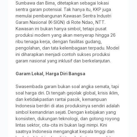
Sumbawa dan Bima, ditetapkan sebagai lokasi
sentra garam potensial. Tak hanya itu, KKP juga
memulai pembangunan Kawasan Sentra Industri
Garam Nasional (K-SIGN) di Rote Ndao, NTT.
Kawasan ini bukan hanya simbol, tetapi pusat
produksi modern yang akan menyerap hingga 26
ribu tenaga kerja, dengan fasilitas gudang,
pengolahan, dan tata kelembagaan terpadu. Model
ini diharapkan menjadi contoh sukses produksi
garam nasional yang inklusif dan berkelanjutan.
Garam Lokal, Harga Diri Bangsa
Swasembada garam bukan soal angka semata, tapi
soal harga diri. Di tengah gejolak global, krisis iklim,
dan ketidakpastian rantai pasok, kemampuan
Indonesia berdiri di atas produksinya sendiri adalah
simbol kemandirian sejati. Dengan kebijakan yang
konsisten, dukungan teknologi, dan gotong royong
lintas sektor, cita-cita ini bukan lagi mimpi. Kini
saatnya Indonesia mengangkat kepala tinggi dan