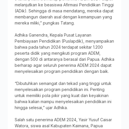
melanjutkan ke beasiswa Afirmasi Pendidikan Tinggi
(ADik). Sehingga di masa mendatang, mereka dapat
membangun daerah asal dengan kemampuan yang
mereka miliki,” pungkas Tatang.
Adhika Ganendra, Kepala Pusat Layanan
Pembiayaan Pendidikan (Puslapdik), menyampaikan
bahwa pada tahun 2024 terdapat sekitar 1.200
peserta didik yang mengikuti program ADEM,
dengan 500 di antaranya berasal dari Papua. Adhika
berharap agar seluruh penerima ADEM 2024 dapat
menyelesaikan program pendidikan dengan baik.
“Dibutuhkan semangat dan tekad yang tinggi untuk
menyelesaikan program pendidikan ini. Penting
untuk memiliki pola pikir yang kuat dan keyakinan
bahwa kalian mampu menyelesaikan pendidikan ini
hingga selesai,” ujar Adhika.
Salah satu penerima ADEM 2024, Yasir Yusuf Caisar
Watora, siswa asal Kabupaten Kaimana, Papua