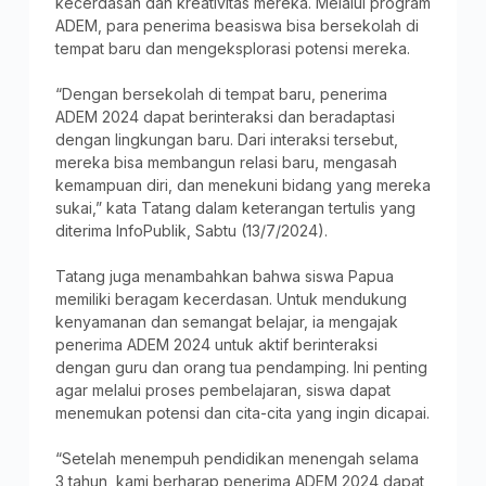
kecerdasan dan kreativitas mereka. Melalui program
ADEM, para penerima beasiswa bisa bersekolah di
tempat baru dan mengeksplorasi potensi mereka.
“Dengan bersekolah di tempat baru, penerima
ADEM 2024 dapat berinteraksi dan beradaptasi
dengan lingkungan baru. Dari interaksi tersebut,
mereka bisa membangun relasi baru, mengasah
kemampuan diri, dan menekuni bidang yang mereka
sukai,” kata Tatang dalam keterangan tertulis yang
diterima InfoPublik, Sabtu (13/7/2024).
Tatang juga menambahkan bahwa siswa Papua
memiliki beragam kecerdasan. Untuk mendukung
kenyamanan dan semangat belajar, ia mengajak
penerima ADEM 2024 untuk aktif berinteraksi
dengan guru dan orang tua pendamping. Ini penting
agar melalui proses pembelajaran, siswa dapat
menemukan potensi dan cita-cita yang ingin dicapai.
“Setelah menempuh pendidikan menengah selama
3 tahun, kami berharap penerima ADEM 2024 dapat