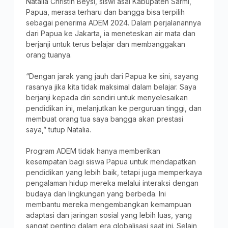
Natalia Christin Beysi, siswi asal Kabupaten Sarmi,
Papua, merasa terharu dan bangga bisa terpilih
sebagai penerima ADEM 2024. Dalam perjalanannya
dari Papua ke Jakarta, ia meneteskan air mata dan
berjanji untuk terus belajar dan membanggakan
orang tuanya.
“Dengan jarak yang jauh dari Papua ke sini, sayang
rasanya jika kita tidak maksimal dalam belajar. Saya
berjanji kepada diri sendiri untuk menyelesaikan
pendidikan ini, melanjutkan ke perguruan tinggi, dan
membuat orang tua saya bangga akan prestasi
saya,” tutup Natalia.
Program ADEM tidak hanya memberikan
kesempatan bagi siswa Papua untuk mendapatkan
pendidikan yang lebih baik, tetapi juga memperkaya
pengalaman hidup mereka melalui interaksi dengan
budaya dan lingkungan yang berbeda. Ini
membantu mereka mengembangkan kemampuan
adaptasi dan jaringan sosial yang lebih luas, yang
sangat penting dalam era globalisasi saat ini. Selain