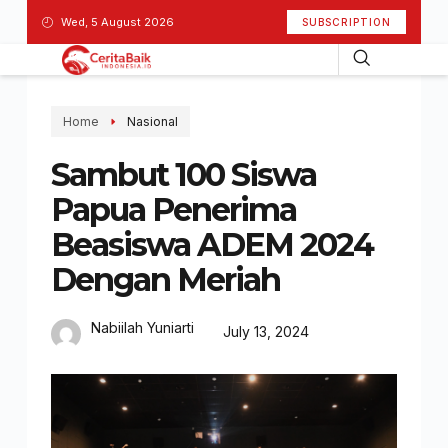
Wed, 5 August 2026
SUBSCRIPTION
Home
Nasional
Sambut 100 Siswa
Papua Penerima
Beasiswa ADEM 2024
Dengan Meriah
Nabiilah Yuniarti
July 13, 2024