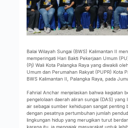
Balai Wilayah Sungai (BWS) Kalimantan II men
memperingati Hari Bakti Pekerjaan Umum (PU) 
(Pj) Wali Kota Palangka Raya yang diwakili ol
Umum dan Perumahan Rakyat (PUPR) Kota Pal
BWS Kalimantan II, Palangka Raya, pada Juma
Fahrial Anchar menjelaskan bahwa kegiatan be
pengelolaan daerah aliran sungai (DAS) yang 
air sebagai sumber kehidupan sangat penting 
dengan pesatnya pertumbuhan jumlah pendudu
lingkungan hidup yang merugikan turut berdam
karena itu, ia mengajak masyarakat untuk leb