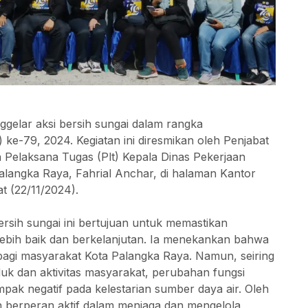
ggelar aksi bersih sungai dalam rangka
ke-79, 2024. Kegiatan ini diresmikan oleh Penjabat
eh Pelaksana Tugas (Plt) Kepala Dinas Pekerjaan
angka Raya, Fahrial Anchar, di halaman Kantor
t (22/11/2024).
rsih sungai ini bertujuan untuk memastikan
lebih baik dan berkelanjutan. Ia menekankan bahwa
bagi masyarakat Kota Palangka Raya. Namun, seiring
k dan aktivitas masyarakat, perubahan fungsi
pak negatif pada kelestarian sumber daya air. Oleh
ih berperan aktif dalam menjaga dan mengelola