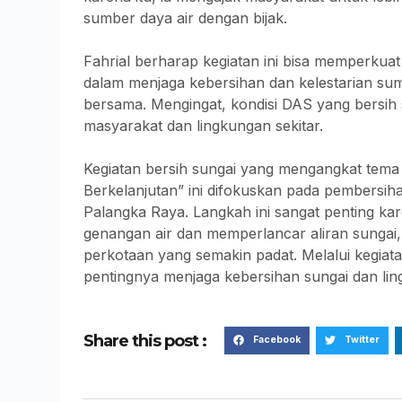
sumber daya air dengan bijak.
Fahrial berharap kegiatan ini bisa memperkua
dalam menjaga kebersihan dan kelestarian su
bersama. Mengingat, kondisi DAS yang bersih 
masyarakat dan lingkungan sekitar.
Kegiatan bersih sungai yang mengangkat tema
Berkelanjutan” ini difokuskan pada pembersiha
Palangka Raya. Langkah ini sangat penting ka
genangan air dan memperlancar aliran sungai,
perkotaan yang semakin padat. Melalui kegiat
pentingnya menjaga kebersihan sungai dan li
Share this post :
Facebook
Twitter