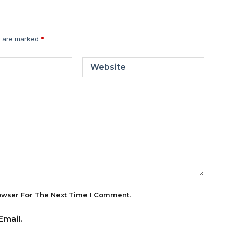
s are marked
*
Website
owser For The Next Time I Comment.
mail.