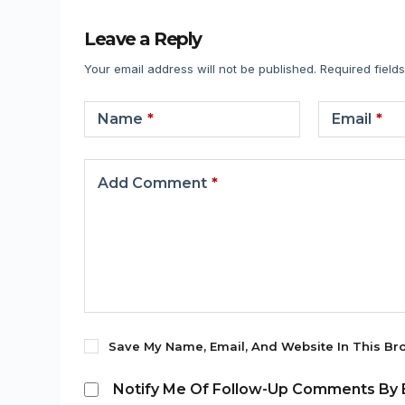
Leave a Reply
Your email address will not be published.
Required field
Name
*
Email
*
Add Comment
*
Save My Name, Email, And Website In This Br
Notify Me Of Follow-Up Comments By E