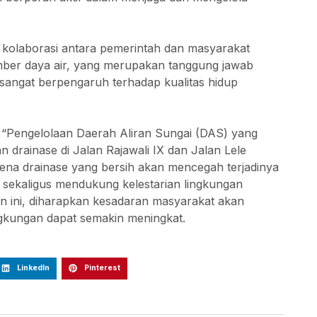
t kolaborasi antara pemerintah dan masyarakat
mber daya air, yang merupakan tanggung jawab
sangat berpengaruh terhadap kualitas hidup
 “Pengelolaan Daerah Aliran Sungai (DAS) yang
n drainase di Jalan Rajawali IX dan Jalan Lele
rena drainase yang bersih akan mencegah terjadinya
 sekaligus mendukung kelestarian lingkungan
an ini, diharapkan kesadaran masyarakat akan
ngkungan dapat semakin meningkat.
LinkedIn
Pinterest