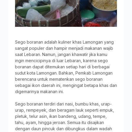
Sego boranan adalah kuliner khas Lamongan yang
sangat populer dan hampir menjadi makanan wajib
saat Lebaran. Namun, jangan khawatir jika kamu
ingin mencicipinya di luar Lebaran, karena sego
boranan dapat ditemukan setiap hari di berbagai
sudut kota Lamongan. Bahkan, Pemkab Lamongan
berencana untuk mematenkan sego boranan
sebagai ikon daerah ini, mengingat betapa khas dan
digemarinya makanan ini.
Sego boranan terdiri dari nasi, bumbu khas, urap-
urap, rempeyek, dan beragam lauk seperti empuk,
pletuk, telur asin, ikan bandeng, udang, tempe,
tahu, ayam, hingga jeroan. Semua itu disajikan
dengan daun pincuk dan dibungkus dalam wadah