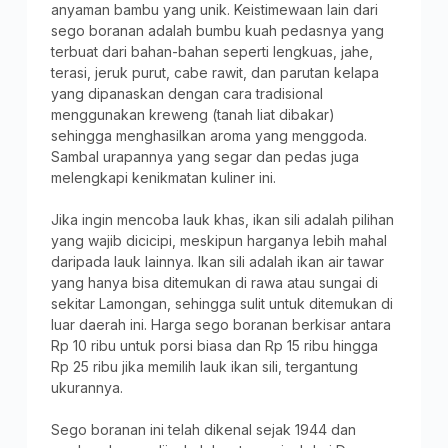
anyaman bambu yang unik. Keistimewaan lain dari
sego boranan adalah bumbu kuah pedasnya yang
terbuat dari bahan-bahan seperti lengkuas, jahe,
terasi, jeruk purut, cabe rawit, dan parutan kelapa
yang dipanaskan dengan cara tradisional
menggunakan kreweng (tanah liat dibakar)
sehingga menghasilkan aroma yang menggoda.
Sambal urapannya yang segar dan pedas juga
melengkapi kenikmatan kuliner ini.
Jika ingin mencoba lauk khas, ikan sili adalah pilihan
yang wajib dicicipi, meskipun harganya lebih mahal
daripada lauk lainnya. Ikan sili adalah ikan air tawar
yang hanya bisa ditemukan di rawa atau sungai di
sekitar Lamongan, sehingga sulit untuk ditemukan di
luar daerah ini. Harga sego boranan berkisar antara
Rp 10 ribu untuk porsi biasa dan Rp 15 ribu hingga
Rp 25 ribu jika memilih lauk ikan sili, tergantung
ukurannya.
Sego boranan ini telah dikenal sejak 1944 dan