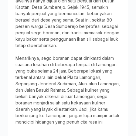
awalnya hanya dijual oleh satu penjual dari Dusun
Kaotan, Desa Sumberejo. Sejak 1945, semakin
banyak penjual yang bermunculan, kebanyakan
berasal dari desa yang sama. Saat ini, sekitar 80
persen warga Desa Sumberejo berprofesi sebagai
penjual sego boranan, dan tradisi memasak dengan
kayu bakar serta penggunaan ikan sili sebagai lauk
tetap dipertahankan.
Menariknya, sego boranan dapat dinikmati dalam
suasana lesehan di beberapa tempat di Lamongan
yang buka selama 24 jam. Beberapa lokasi yang
terkenal antara lain dekat Plaza Lamongan,
Sepanjang Jenderal Sudirman, Alun-alun Lamongan,
dan Jalan Basuki Rahmat. Sebagai kuliner yang
belum banyak dikenal di luar Lamongan, sego
boranan menjadi salah satu kekayaan kuliner
daerah yang layak dilestarikan. Jadi, jika kamu
berkunjung ke Lamongan, jangan lupa mampir untuk
mencicipi hidangan yang penuh cita rasa ini.