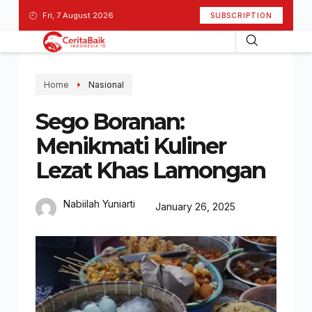
Fri, 7 August 2026
SUBSCRIPTION
Home
Nasional
Sego Boranan:
Menikmati Kuliner
Lezat Khas Lamongan
Nabiilah Yuniarti
January 26, 2025