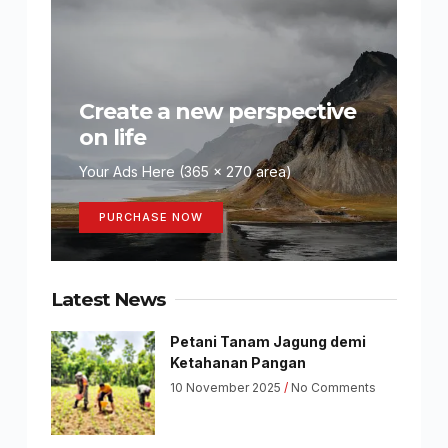
Create a new perspective
on life
Your Ads Here (365 x 270 area)
PURCHASE NOW
Latest News
Petani Tanam Jagung demi
Ketahanan Pangan
10 November 2025
No Comments