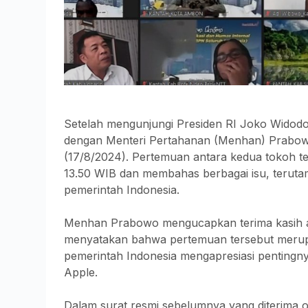
Setelah mengunjungi Presiden RI Joko Widodo
dengan Menteri Pertahanan (Menhan) Prabowo
(17/8/2024). Pertemuan antara kedua tokoh te
13.50 WIB dan membahas berbagai isu, teruta
pemerintah Indonesia.
Menhan Prabowo mengucapkan terima kasih 
menyatakan bahwa pertemuan tersebut meru
pemerintah Indonesia mengapresiasi pentingny
Apple.
Dalam surat resmi sebelumnya yang diterim