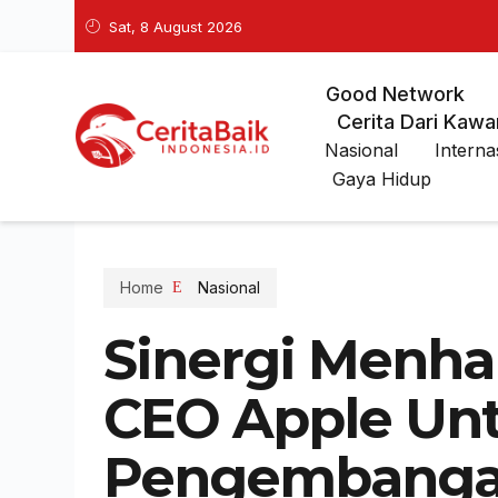
Sat, 8 August 2026
Good Network
Cerita Dari Kawa
Nasional
Interna
Gaya Hidup
Home
Nasional
Sinergi Menh
CEO Apple Un
Pengembanga