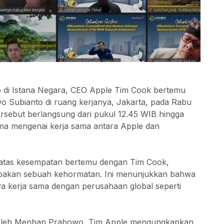
 di Istana Negara, CEO Apple Tim Cook bertemu
 Subianto di ruang kerjanya, Jakarta, pada Rabu
rsebut berlangsung dari pukul 12.45 WIB hingga
ma mengenai kerja sama antara Apple dan
atas kesempatan bertemu dengan Tim Cook,
pakan sebuah kehormatan. Ini menunjukkan bahwa
a kerja sama dengan perusahaan global seperti
a oleh Menhan Prabowo, Tim Apple mengungkapkan