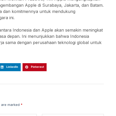
ngembangan Apple di Surabaya, Jakarta, dan Batam.
esia dan komitmennya untuk mendukung
ara ini.
 antara Indonesia dan Apple akan semakin meningkat
masa depan. Ini menunjukkan bahwa Indonesia
ja sama dengan perusahaan teknologi global untuk
LinkedIn
Pinterest
s are marked
*