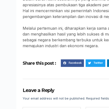
apresiasinya atas pembukaan tiga akademi pe
Hal ini mencerminkan visi pemerintah Indon
pengembangan keterampilan dan inovasi di neg
Melalui pertemuan ini, diharapkan kerja sama
dan menghasilkan hasil yang lebih sukses di 
sebagai negara berkembang terbuka untuk ker
memajukan industri dan ekonomi negara.
Share this post :
Facebook
Twitter
Leave a Reply
Your email address will not be published.
Required field