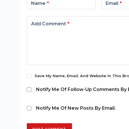
Name
*
Email
*
Add Comment
*
Save My Name, Email, And Website In This Br
Notify Me Of Follow-Up Comments By E
Notify Me Of New Posts By Email.
POST COMMENT