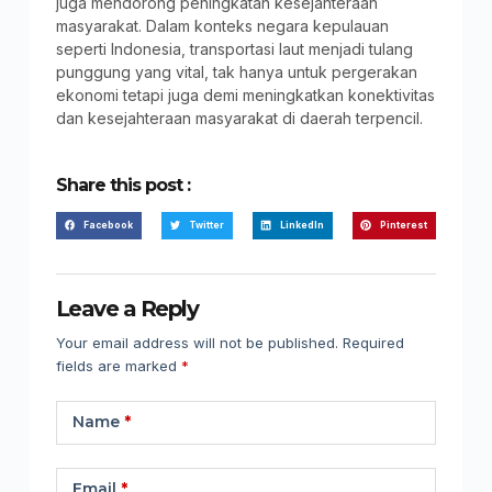
juga mendorong peningkatan kesejahteraan
masyarakat. Dalam konteks negara kepulauan
seperti Indonesia, transportasi laut menjadi tulang
punggung yang vital, tak hanya untuk pergerakan
ekonomi tetapi juga demi meningkatkan konektivitas
dan kesejahteraan masyarakat di daerah terpencil.
Share this post :
Facebook
Twitter
LinkedIn
Pinterest
Leave a Reply
Your email address will not be published.
Required
fields are marked
*
Name
*
Email
*