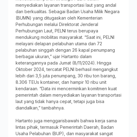
menyediakan layanan transportasi laut yang andal
dan berkualitas. Sebagai Badan Usaha Milik Negara
(BUMN) yang ditugaskan oleh Kementerian
Perhubungan melalui Direktorat Jenderal
Perhubungan Laut, PELNI terus berupaya
mendukung mobilitas masyarakat. “Saat ini, PELNI
melayani delapan pelabuhan utama dan 72
pelabuhan singgah dengan 26 kapal penumpang
berbagai ukuran,” ujar Hartanto dalam
keterangannya pada Jumat (8/11/2024). Hingga
Oktober 2024, tercatat PELNI berhasil mengangkut
lebih dari 3,5 juta penumpang, 30 ribu ton barang,
8.306 TEUs kontainer, dan hampir 10 ribu unit
kendaraan. “Data ini mencerminkan komitmen kuat
pemerintah dalam menyediakan layanan transportasi
laut yang tidak hanya cepat, tetapi juga bisa
diandalkan,” tambahnya.
Hartanto juga menggarisbawahi bahwa kerja sama
lintas pihak, termasuk Pemerintah Daerah, Badan
Usaha Pelabuhan (BUP), dan masyarakat sangat