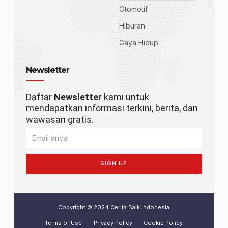
Otomotif
Hiburan
Gaya Hidup
Newsletter
Daftar
Newsletter
kami untuk
mendapatkan informasi terkini, berita, dan
wawasan gratis.
SIGN UP
Copyright © 2024 Cerita Baik Indonesia
Terms of Use
Privacy Policy
Cookie Policy