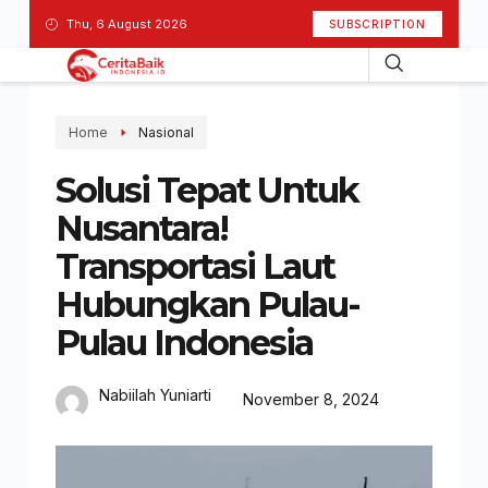
Thu, 6 August 2026
SUBSCRIPTION
Home
Nasional
Solusi Tepat Untuk
Nusantara!
Transportasi Laut
Hubungkan Pulau-
Pulau Indonesia
Nabiilah Yuniarti
November 8, 2024