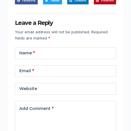
Facebook
Twitter
LinkedIn
Pinterest
Leave a Reply
Your email address will not be published.
Required
fields are marked
*
Name
*
Email
*
Website
Add Comment
*