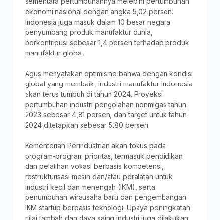
sementara pertumbuhannya melebihi pertumbuhan
ekonomi nasional dengan angka 5,02 persen.
Indonesia juga masuk dalam 10 besar negara
penyumbang produk manufaktur dunia,
berkontribusi sebesar 1,4 persen terhadap produk
manufaktur global.
Agus menyatakan optimisme bahwa dengan kondisi
global yang membaik, industri manufaktur Indonesia
akan terus tumbuh di tahun 2024. Proyeksi
pertumbuhan industri pengolahan nonmigas tahun
2023 sebesar 4,81 persen, dan target untuk tahun
2024 ditetapkan sebesar 5,80 persen.
Kementerian Perindustrian akan fokus pada
program-program prioritas, termasuk pendidikan
dan pelatihan vokasi berbasis kompetensi,
restrukturisasi mesin dan/atau peralatan untuk
industri kecil dan menengah (IKM), serta
penumbuhan wirausaha baru dan pengembangan
IKM startup berbasis teknologi. Upaya peningkatan
nilai tambah dan daya saing industri juga dilakukan