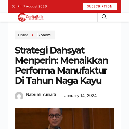
Fri, 7 August 2026
SUBSCRIPTION
Home
Ekonomi
Strategi Dahsyat
Menperin: Menaikkan
Performa Manufaktur
Di Tahun Naga Kayu
Nabiilah Yuniarti
January 14, 2024