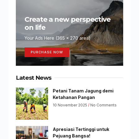
Create a new perspective
on life
Your Ads Here (365 x 270 area)
PURCHASE NOW
Latest News
Petani Tanam Jagung demi
Ketahanan Pangan
10 November 2025
No Comments
Apresiasi Tertinggi untuk
Pejuang Bangsa!