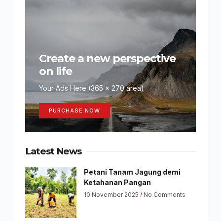
Create a new perspective
on life
Your Ads Here (365 x 270 area)
PURCHASE NOW
Latest News
Petani Tanam Jagung demi
Ketahanan Pangan
10 November 2025
No Comments