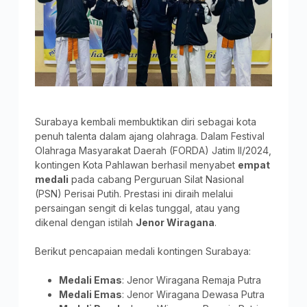
Surabaya kembali membuktikan diri sebagai kota
penuh talenta dalam ajang olahraga. Dalam Festival
Olahraga Masyarakat Daerah (FORDA) Jatim II/2024,
kontingen Kota Pahlawan berhasil menyabet
empat
medali
pada cabang Perguruan Silat Nasional
(PSN) Perisai Putih. Prestasi ini diraih melalui
persaingan sengit di kelas tunggal, atau yang
dikenal dengan istilah
Jenor Wiragana
.
Berikut pencapaian medali kontingen Surabaya:
Medali Emas
: Jenor Wiragana Remaja Putra
Medali Emas
: Jenor Wiragana Dewasa Putra