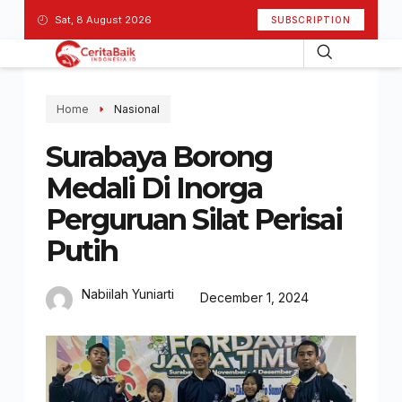
Sat, 8 August 2026
SUBSCRIPTION
Home
Nasional
Surabaya Borong
Medali Di Inorga
Perguruan Silat Perisai
Putih
Nabiilah Yuniarti
December 1, 2024