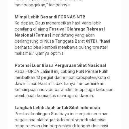
membanggakan,” tambahnya.
Mimpi Lebih Besar di FORNAS NTB
Ke depan, Daus menargetkan hasil yang lebih
gemilang di ajang
Festival Olahraga Rekreasi
Nasional (Fornas)
mendatang yang akan
berlangsung di Nusa Tenggara Barat (NTB). “Kami
berharap bisa kembali membawa pulang prestasi
maksimal,” ujarnya optimis.
Potensi Luar Biasa Perguruan Silat Nasional
Pada FORDA Jatim II ini, cabang PSN Perisai Putih
melibatkan 13 pegiat dari empat kabupaten/kota di
Jawa Timur. Hasil ini tidak hanya mencerminkan
kemampuan individu para atlet, tetapi juga kekuatan
pembinaan komunitas olahraga di daerah.
Langkah Lebih Jauh untuk Silat Indonesia
Prestasi kontingen Surabaya ini menjadi cerminan
bagaimana olahraga tradisional seperti silat bisa
tetap relevan dan berprestasi di tengah dominasi