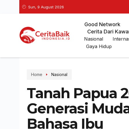
Sun, 9 August 2026
Good Network
Cerita Dari Kawa
Nasional
Interna
Gaya Hidup
Home
Nasional
Tanah Papua 2
Generasi Muda
Bahasa Ibu