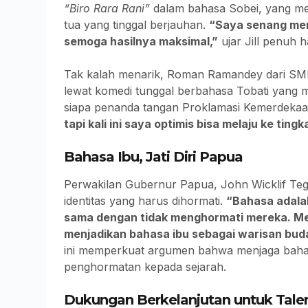
“Biro Rara Rani”
dalam bahasa Sobei, yang me
tua yang tinggal berjauhan.
“Saya senang men
semoga hasilnya maksimal,”
ujar Jill penuh 
Tak kalah menarik, Roman Ramandey dari SM
lewat komedi tunggal berbahasa Tobati yang 
siapa penanda tangan Proklamasi Kemerdekaa
tapi kali ini saya optimis bisa melaju ke tingk
Bahasa Ibu, Jati Diri Papua
Perwakilan Gubernur Papua, John Wicklif Te
identitas yang harus dihormati.
“Bahasa adalah
sama dengan tidak menghormati mereka. Mel
menjadikan bahasa ibu sebagai warisan bud
ini memperkuat argumen bahwa menjaga bahasa
penghormatan kepada sejarah.
Dukungan Berkelanjutan untuk Tal