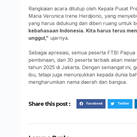
Rangkaian acara ditutup oleh Kepala Pusat P
Maria Veronica Irene Herdjiono, yang menyeb
yang harus didukung dan diberi ruang untuk
kebahasaan Indonesia. Kita harus terus men
unggul,”
ujarnya.
Sebagai apresiasi, semua peserta FTBI Papu
pembinaan, dan 30 peserta terbaik akan melan
tahun 2025 di Jakarta. Dengan semangat ini,
ibu, tetapi juga menunjukkan kepada dunia bah
mengharumkan nama daerah dan bangsa.
Share this post :
Facebook
Twitter