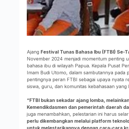
Ajang
Festival Tunas Bahasa Ibu (FTBI) Se-
November 2024 menjadi momentum penting un
bahasa ibu di wilayah Papua. Kepala Pusat P
Imam Budi Utomo, dalam sambutannya pada p
pentingnya peran FTBI sebagai upaya nyata rev
siswa, guru, dan komunitas kebahasaan yang b
“FTBI bukan sekadar ajang lomba, melainkan
Kemendikdasmen dan pemerintah daerah dal
juga menambahkan, pelestarian ini harus se
perlu dikembangkan melalui platform teknol
untuk melestarikannya dengan cara-cara kre