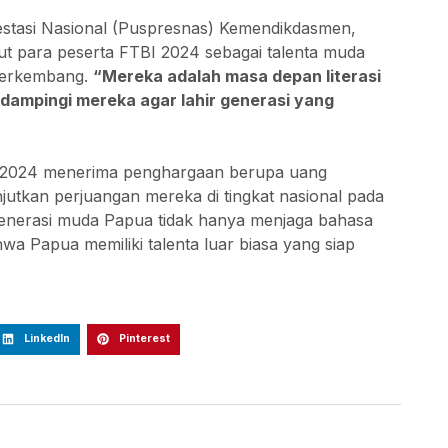
restasi Nasional (Puspresnas) Kemendikdasmen,
ut para peserta FTBI 2024 sebagai talenta muda
 berkembang.
“Mereka adalah masa depan literasi
dampingi mereka agar lahir generasi yang
a 2024 menerima penghargaan berupa uang
jutkan perjuangan mereka di tingkat nasional pada
 generasi muda Papua tidak hanya menjaga bahasa
wa Papua memiliki talenta luar biasa yang siap
LinkedIn
Pinterest