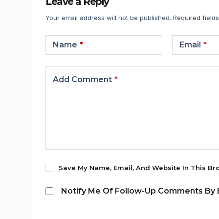
Leave a Reply
Your email address will not be published.
Required field
Name
*
Email
*
Add Comment
*
Save My Name, Email, And Website In This Br
Notify Me Of Follow-Up Comments By E