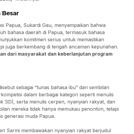
 Besar
insi Papua, Sukardi Gau, menyampaikan bahwa
uluh bahasa daerah di Papua, termasuk bahasa
menunjukkan komitmen serius untuk memastikan
tapi juga berkembang di tengah ancaman kepunahan.
ngan dari masyarakat dan keberlanjutan program
disebut sebagai “tunas bahasa ibu” dari sembilan
kompetisi dalam berbagai kategori seperti menulis
 SD), serta menulis cerpen, nyanyian rakyat, dan
ilan mereka tidak hanya memukau penonton, tetapi
as generasi muda Papua.
paten Sarmi membawakan nyanyian rakyat berjudul