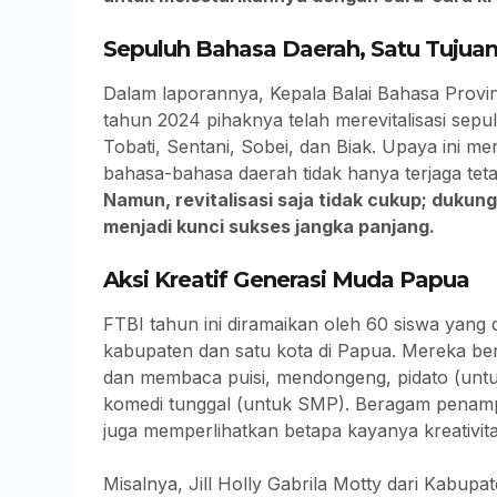
Sepuluh Bahasa Daerah, Satu Tujuan
Dalam laporannya, Kepala Balai Bahasa Prov
tahun 2024 pihaknya telah merevitalisasi sep
Tobati, Sentani, Sobei, dan Biak. Upaya ini 
bahasa-bahasa daerah tidak hanya terjaga te
Namun, revitalisasi saja tidak cukup; duku
menjadi kunci sukses jangka panjang.
Aksi Kreatif Generasi Muda Papua
FTBI tahun ini diramaikan oleh 60 siswa yang 
kabupaten dan satu kota di Papua. Mereka ber
dan membaca puisi, mendongeng, pidato (untuk
komedi tunggal (untuk SMP). Beragam penamp
juga memperlihatkan betapa kayanya kreativit
Misalnya, Jill Holly Gabrila Motty dari Kabu