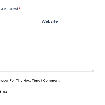
s are marked
*
Website
owser For The Next Time I Comment.
mail.