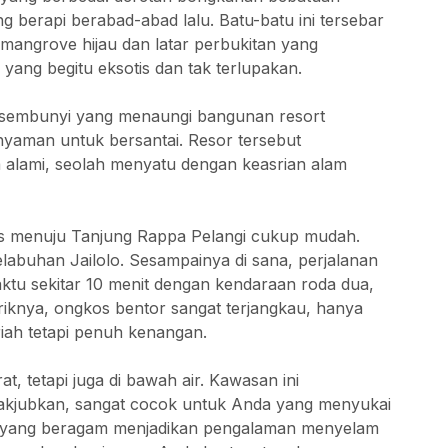
g berapi berabad-abad lalu. Batu-batu ini tersebar
 mangrove hijau dan latar perbukitan yang
yang begitu eksotis dan tak terlupakan.
tersembunyi yang menaungi bangunan resort
nyaman untuk bersantai. Resor tersebut
alami, seolah menyatu dengan keasrian alam
kses menuju Tanjung Rappa Pelangi cukup mudah.
buhan Jailolo. Sesampainya di sana, perjalanan
u sekitar 10 menit dengan kendaraan roda dua,
riknya, ongkos bentor sangat terjangkau, hanya
iah tetapi penuh kenangan.
, tetapi juga di bawah air. Kawasan ini
kjubkan, sangat cocok untuk Anda yang menyukai
aut yang beragam menjadikan pengalaman menyelam