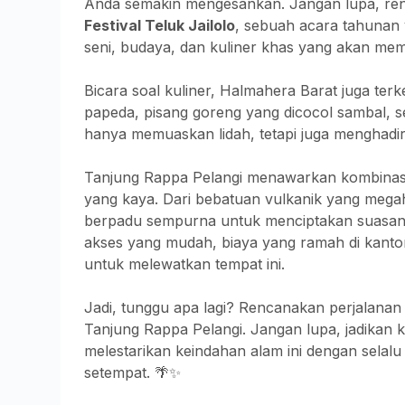
Anda semakin mengesankan. Jangan lupa, re
Festival Teluk Jailolo
, sebuah acara tahunan y
seni, budaya, dan kuliner khas yang akan me
Bicara soal kuliner, Halmahera Barat juga ter
papeda, pisang goreng yang dicocol sambal, s
hanya memuaskan lidah, tetapi juga menghadir
Tanjung Rappa Pelangi menawarkan kombinas
yang kaya. Dari bebatuan vulkanik yang mega
berpadu sempurna untuk menciptakan suasana 
akses yang mudah, biaya yang ramah di kanton
untuk melewatkan tempat ini.
Jadi, tunggu apa lagi? Rencanakan perjalana
Tanjung Rappa Pelangi. Jangan lupa, jadikan 
melestarikan keindahan alam ini dengan sela
setempat. 🌴✨