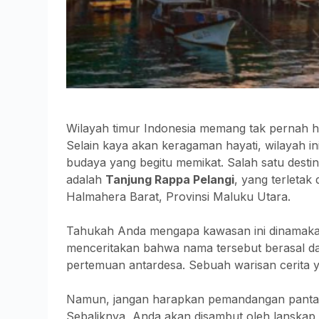
Wilayah timur Indonesia memang tak pernah h
Selain kaya akan keragaman hayati, wilayah ini
budaya yang begitu memikat. Salah satu desti
adalah
Tanjung Rappa Pelangi
, yang terleta
Halmahera Barat, Provinsi Maluku Utara.
Tahukah Anda mengapa kawasan ini dinamak
menceritakan bahwa nama tersebut berasal dari
pertemuan antardesa. Sebuah warisan cerita ya
Namun, jangan harapkan pemandangan pantai b
Sebaliknya, Anda akan disambut oleh lanska