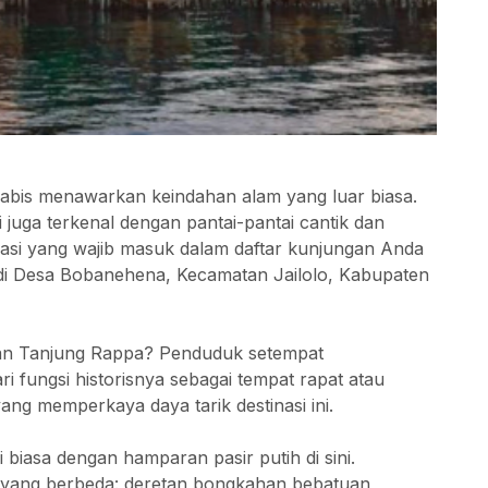
abis menawarkan keindahan alam yang luar biasa.
 juga terkenal dengan pantai-pantai cantik dan
nasi yang wajib masuk dalam daftar kunjungan Anda
k di Desa Bobanehena, Kecamatan Jailolo, Kabupaten
an Tanjung Rappa? Penduduk setempat
 fungsi historisnya sebagai tempat rapat atau
ng memperkaya daya tarik destinasi ini.
iasa dengan hamparan pasir putih di sini.
p yang berbeda: deretan bongkahan bebatuan