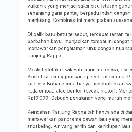
vulkanik yang menjadi saksi bisu letusan gunun
sepanjang garis pantai, berpadu indah dengan
menjulang. Kombinasi ini menciptakan suasana 
Di balik batu-batu tersebut, terdapat taman 
berbahan kayu, menjadikan tempat ini sangat 
menawarkan pengalaman unik dengan nuansa 
Tanjung Rappa.
Meski terletak di wilayah timur Indonesia, a
Anda bisa menggunakan speedboat menuju Pela
ke Desa Bobanehena hanya membutuhkan wakt
roda empat, atau bentor (becak motor). Mena
Rp10.000! Sebuah perjalanan yang murah mer
Keindahan Tanjung Rappa tak hanya ada di darat
menawarkan panorama bawah laut yang mena
snorkeling. Air yang jernih dan kehidupan l