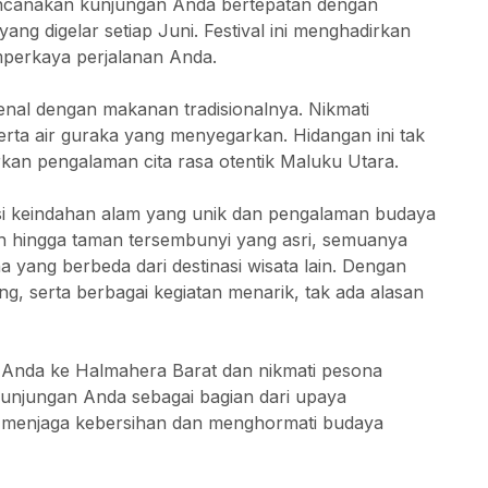
ncanakan kunjungan Anda bertepatan dengan
ang digelar setiap Juni. Festival ini menghadirkan
mperkaya perjalanan Anda.
kenal dengan makanan tradisionalnya. Nikmati
erta air guraka yang menyegarkan. Hidangan ini tak
kan pengalaman cita rasa otentik Maluku Utara.
i keindahan alam yang unik dan pengalaman budaya
h hingga taman tersembunyi yang asri, semuanya
yang berbeda dari destinasi wisata lain. Dengan
g, serta berbagai kegiatan menarik, tak ada alasan
n Anda ke Halmahera Barat dan nikmati pesona
kunjungan Anda sebagai bagian dari upaya
lu menjaga kebersihan dan menghormati budaya