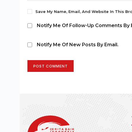
Save My Name, Email, And Website In This Br
Notify Me Of Follow-Up Comments By E
Notify Me Of New Posts By Email.
POST COMMENT