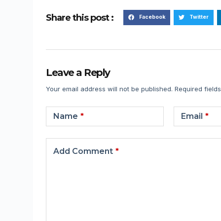
Share this post :
Facebook
Twitter
Leave a Reply
Your email address will not be published.
Required field
Name
*
Email
*
Add Comment
*