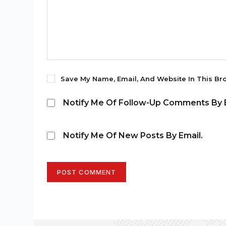
Save My Name, Email, And Website In This Br
Notify Me Of Follow-Up Comments By E
Notify Me Of New Posts By Email.
POST COMMENT