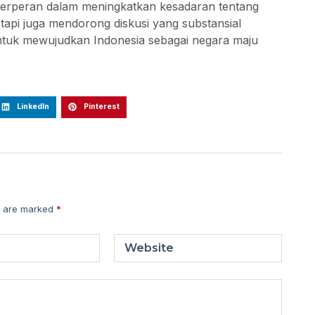
 berperan dalam meningkatkan kesadaran tentang
tapi juga mendorong diskusi yang substansial
untuk mewujudkan Indonesia sebagai negara maju
LinkedIn
Pinterest
s are marked
*
Website