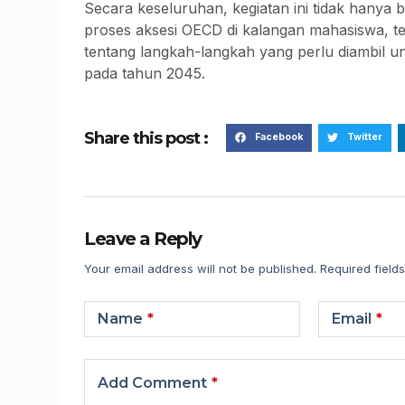
Secara keseluruhan, kegiatan ini tidak hanya
proses aksesi OECD di kalangan mahasiswa, te
tentang langkah-langkah yang perlu diambil 
pada tahun 2045.
Share this post :
Facebook
Twitter
Leave a Reply
Your email address will not be published.
Required field
Name
*
Email
*
Add Comment
*