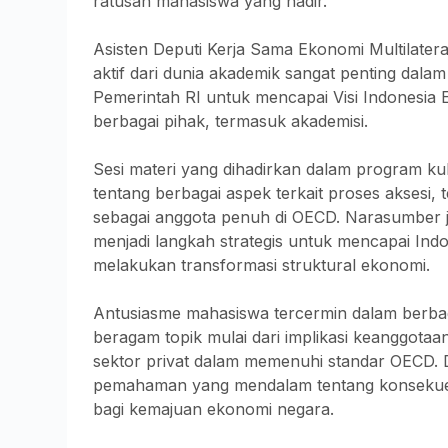
ratusan mahasiswa yang hadir.
Asisten Deputi Kerja Sama Ekonomi Multilater
aktif dari dunia akademik sangat penting dalam
Pemerintah RI untuk mencapai Visi Indonesi
berbagai pihak, termasuk akademisi.
Sesi materi yang dihadirkan dalam program k
tentang berbagai aspek terkait proses aksesi,
sebagai anggota penuh di OECD. Narasumber 
menjadi langkah strategis untuk mencapai In
melakukan transformasi struktural ekonomi.
Antusiasme mahasiswa tercermin dalam berbag
beragam topik mulai dari implikasi keanggota
sektor privat dalam memenuhi standar OECD. 
pemahaman yang mendalam tentang konsekuen
bagi kemajuan ekonomi negara.