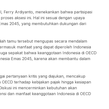
al, Ferry Ardiyanto, menekankan bahwa partisipasi
 proses aksesi ini. Hal ini sesuai dengan upaya
a Emas 2045, yang membutuhkan dukungan dari
uliah tamu tersebut mengupas secara mendalam
 termasuk manfaat yang dapat diperoleh Indonesia
juga sepakat bahwa keanggotaan Indonesia di OECD
donesia Emas 2045, karena akan membantu dalam
ai pertanyaan kritis yang diajukan, mencakup
an OECD terhadap kebijakan pajak hingga kesiapan
Diskusi ini mencerminkan kebutuhan akan
si dan manfaat keanggotaan Indonesia di OECD