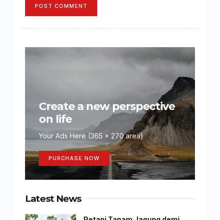
POST COMMENT
Create a new perspective
on life
Your Ads Here (365 x 270 area)
PURCHASE NOW
Latest News
Petani Tanam Jagung demi