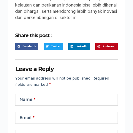
kelautan dan perikanan Indonesia bisa lebih dikenal
dan dihargai, serta mendorong lebih banyak inovasi
dan perkembangan di sektor ini.
Share this post :
Facebook
Twitter
LinkedIn
Pinterest
Leave a Reply
Your email address will not be published.
Required
fields are marked
*
Name
*
Email
*