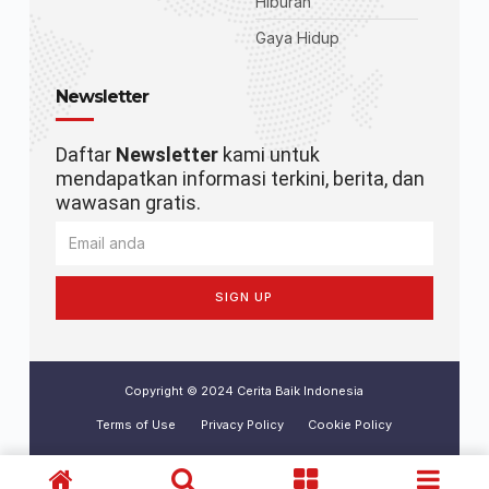
Hiburan
Gaya Hidup
Newsletter
Daftar
Newsletter
kami untuk
mendapatkan informasi terkini, berita, dan
wawasan gratis.
SIGN UP
Copyright © 2024 Cerita Baik Indonesia
Terms of Use
Privacy Policy
Cookie Policy