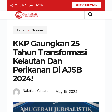
Thu, 6 August 2026
SUBSCRIPTION
Home
Nasional
KKP Gaungkan 25
Tahun Transformasi
Kelautan Dan
Perikanan Di AJSB
2024!
Nabiilah Yuniarti
May 15, 2024