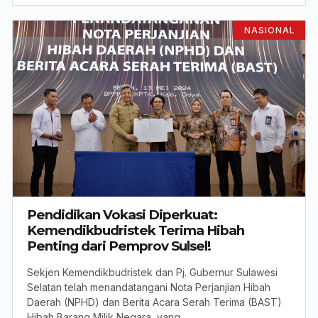
NASIONAL
Pendidikan Vokasi Diperkuat:
Kemendikbudristek Terima Hibah
Penting dari Pemprov Sulsel!
Sekjen Kemendikbudristek dan Pj. Gubernur Sulawesi
Selatan telah menandatangani Nota Perjanjian Hibah
Daerah (NPHD) dan Berita Acara Serah Terima (BAST)
Hibah Barang Milik Negara, yang