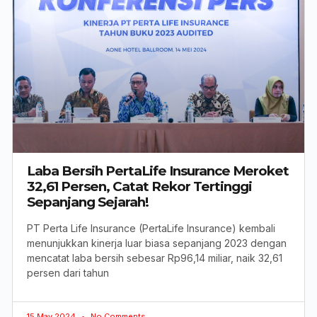
Laba Bersih PertaLife Insurance Meroket
32,61 Persen, Catat Rekor Tertinggi
Sepanjang Sejarah!
PT Perta Life Insurance (PertaLife Insurance) kembali
menunjukkan kinerja luar biasa sepanjang 2023 dengan
mencatat laba bersih sebesar Rp96,14 miliar, naik 32,61
persen dari tahun
15 May 2024
No Comments