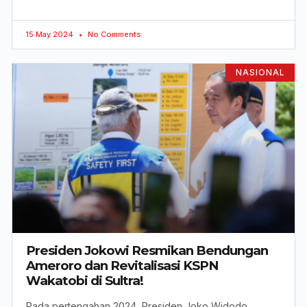
15 May 2024
No Comments
NASIONAL
Presiden Jokowi Resmikan Bendungan
Ameroro dan Revitalisasi KSPN
Wakatobi di Sultra!
Pada pertengahan 2024, Presiden Joko Widodo,