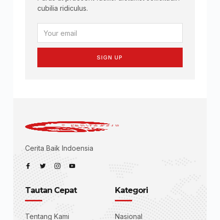
cubilia ridiculus.
SIGN UP
Cerita Baik Indoensia
Tautan Cepat
Kategori
Tentang Kami
Nasional