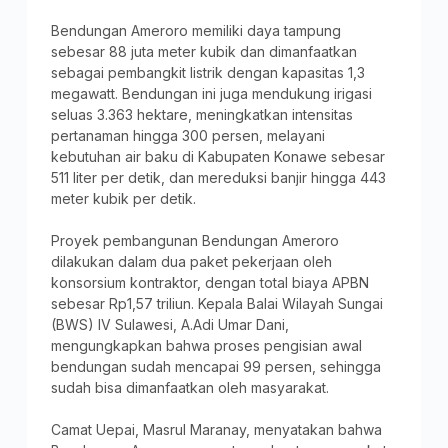
Bendungan Ameroro memiliki daya tampung
sebesar 88 juta meter kubik dan dimanfaatkan
sebagai pembangkit listrik dengan kapasitas 1,3
megawatt. Bendungan ini juga mendukung irigasi
seluas 3.363 hektare, meningkatkan intensitas
pertanaman hingga 300 persen, melayani
kebutuhan air baku di Kabupaten Konawe sebesar
511 liter per detik, dan mereduksi banjir hingga 443
meter kubik per detik.
Proyek pembangunan Bendungan Ameroro
dilakukan dalam dua paket pekerjaan oleh
konsorsium kontraktor, dengan total biaya APBN
sebesar Rp1,57 triliun. Kepala Balai Wilayah Sungai
(BWS) IV Sulawesi, A.Adi Umar Dani,
mengungkapkan bahwa proses pengisian awal
bendungan sudah mencapai 99 persen, sehingga
sudah bisa dimanfaatkan oleh masyarakat.
Camat Uepai, Masrul Maranay, menyatakan bahwa