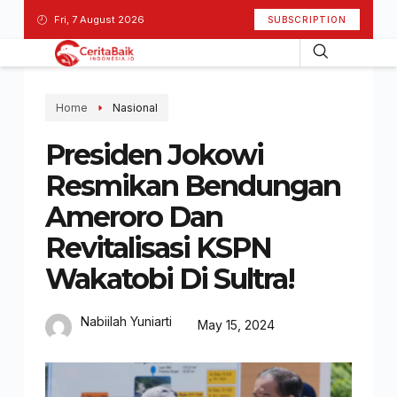
Fri, 7 August 2026
SUBSCRIPTION
Home
Nasional
Presiden Jokowi
Resmikan Bendungan
Ameroro Dan
Revitalisasi KSPN
Wakatobi Di Sultra!
Nabiilah Yuniarti
May 15, 2024