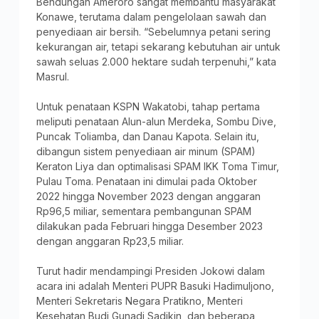
Bendungan Ameroro sangat membantu masyarakat
Konawe, terutama dalam pengelolaan sawah dan
penyediaan air bersih. “Sebelumnya petani sering
kekurangan air, tetapi sekarang kebutuhan air untuk
sawah seluas 2.000 hektare sudah terpenuhi,” kata
Masrul.
Untuk penataan KSPN Wakatobi, tahap pertama
meliputi penataan Alun-alun Merdeka, Sombu Dive,
Puncak Toliamba, dan Danau Kapota. Selain itu,
dibangun sistem penyediaan air minum (SPAM)
Keraton Liya dan optimalisasi SPAM IKK Toma Timur,
Pulau Toma. Penataan ini dimulai pada Oktober
2022 hingga November 2023 dengan anggaran
Rp96,5 miliar, sementara pembangunan SPAM
dilakukan pada Februari hingga Desember 2023
dengan anggaran Rp23,5 miliar.
Turut hadir mendampingi Presiden Jokowi dalam
acara ini adalah Menteri PUPR Basuki Hadimuljono,
Menteri Sekretaris Negara Pratikno, Menteri
Kesehatan Budi Gunadi Sadikin, dan beberapa