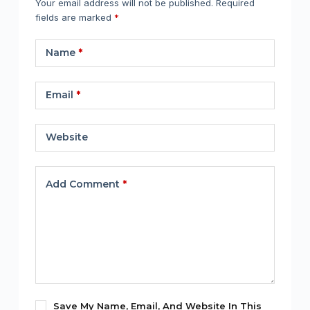
Your email address will not be published.
Required
fields are marked
*
Name
*
Email
*
Website
Add Comment
*
Save My Name, Email, And Website In This