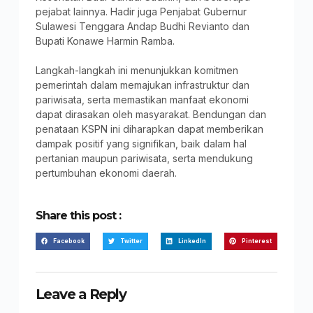
pejabat lainnya. Hadir juga Penjabat Gubernur
Sulawesi Tenggara Andap Budhi Revianto dan
Bupati Konawe Harmin Ramba.
Langkah-langkah ini menunjukkan komitmen
pemerintah dalam memajukan infrastruktur dan
pariwisata, serta memastikan manfaat ekonomi
dapat dirasakan oleh masyarakat. Bendungan dan
penataan KSPN ini diharapkan dapat memberikan
dampak positif yang signifikan, baik dalam hal
pertanian maupun pariwisata, serta mendukung
pertumbuhan ekonomi daerah.
Share this post :
Facebook
Twitter
LinkedIn
Pinterest
Leave a Reply