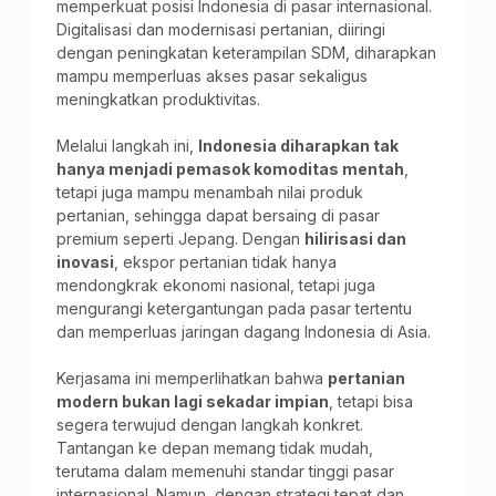
memperkuat posisi Indonesia di pasar internasional.
Digitalisasi dan modernisasi pertanian, diiringi
dengan peningkatan keterampilan SDM, diharapkan
mampu memperluas akses pasar sekaligus
meningkatkan produktivitas.
Melalui langkah ini,
Indonesia diharapkan tak
hanya menjadi pemasok komoditas mentah
,
tetapi juga mampu menambah nilai produk
pertanian, sehingga dapat bersaing di pasar
premium seperti Jepang. Dengan
hilirisasi dan
inovasi
, ekspor pertanian tidak hanya
mendongkrak ekonomi nasional, tetapi juga
mengurangi ketergantungan pada pasar tertentu
dan memperluas jaringan dagang Indonesia di Asia.
Kerjasama ini memperlihatkan bahwa
pertanian
modern bukan lagi sekadar impian
, tetapi bisa
segera terwujud dengan langkah konkret.
Tantangan ke depan memang tidak mudah,
terutama dalam memenuhi standar tinggi pasar
internasional. Namun, dengan strategi tepat dan