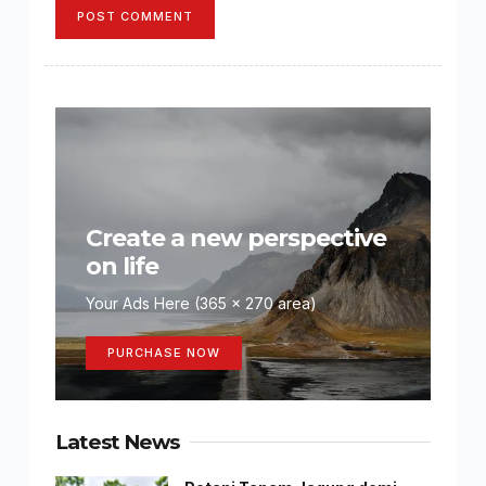
POST COMMENT
Create a new perspective
on life
Your Ads Here (365 x 270 area)
PURCHASE NOW
Latest News