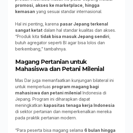
promosi, akses ke marketplace, hingga
kemasan
yang sesuai standar internasional.
Hal ini penting, karena
pasar Jepang terkenal
sangat ketat
dalam hal standar kualitas dan akses.
“Produk kita
tidak bisa masuk Jepang sendiri
,
butuh agregator seperti BI agar bisa lolos dan
berkembang,” tambahnya.
Magang Pertanian untuk
Mahasiswa dan Petani Milenial
Mas Dar juga memanfaatkan kunjungan bilateral ini
untuk memperluas
program magang bagi
mahasiswa dan petani milenial
Indonesia di
Jepang. Program ini diharapkan dapat
meningkatkan
kapasitas tenaga kerja Indonesia
di sektor pertanian dan memperkenalkan mereka
pada praktik pertanian modern.
“Para peserta bisa magang selama
6 bulan hingga