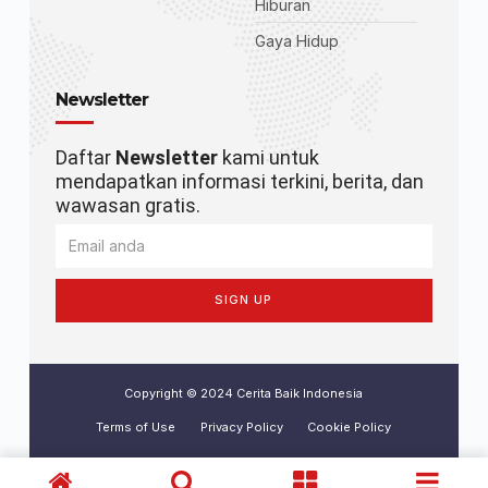
Hiburan
Gaya Hidup
Newsletter
Daftar
Newsletter
kami untuk
mendapatkan informasi terkini, berita, dan
wawasan gratis.
SIGN UP
Copyright © 2024 Cerita Baik Indonesia
Terms of Use
Privacy Policy
Cookie Policy