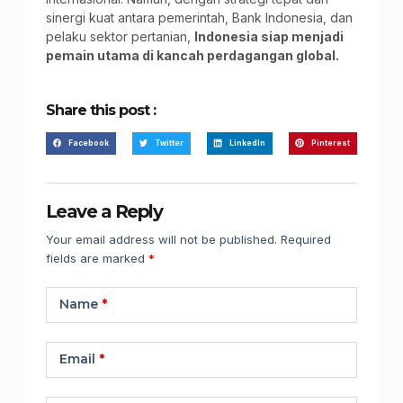
sinergi kuat antara pemerintah, Bank Indonesia, dan
pelaku sektor pertanian,
Indonesia siap menjadi
pemain utama di kancah perdagangan global.
Share this post :
Facebook
Twitter
LinkedIn
Pinterest
Leave a Reply
Your email address will not be published.
Required
fields are marked
*
Name
*
Email
*