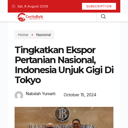
Sat, 8 August 2026
SUBSCRIPTION
Home
Nasional
Tingkatkan Ekspor
Pertanian Nasional,
Indonesia Unjuk Gigi Di
Tokyo
Nabiilah Yuniarti
October 15, 2024