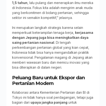
1,5 tahun
, lalu pulang dan menerapkan ilmu mereka
di Indonesia. Fokus kita adalah mengirim anak muda
yang berkomitmen di bidang pertanian, sehingga
sektor ini semakin kompetitif,” jelasnya.
Ini merupakan langkah strategis karena selain
memperkuat keterampilan tenaga kerja,
kerjasama
dengan Jepang juga bisa meningkatkan daya
saing pertanian nasional
. Di tengah
perkembangan pertanian global yang kian cepat,
Indonesia tidak bisa hanya mengandalkan praktik
konvensional. Pengalaman magang di Jepang akan
memberi wawasan baru dan memicu inovasi yang
bisa diterapkan di dalam negeri.
Peluang Baru untuk Ekspor dan
Pertanian Modern
Kolaborasi antara Kementerian Pertanian dan BI di
Tokyo ini tidak hanya soal perdagangan, tetapi juga
bagian dari
upaya jangka panjang
untuk