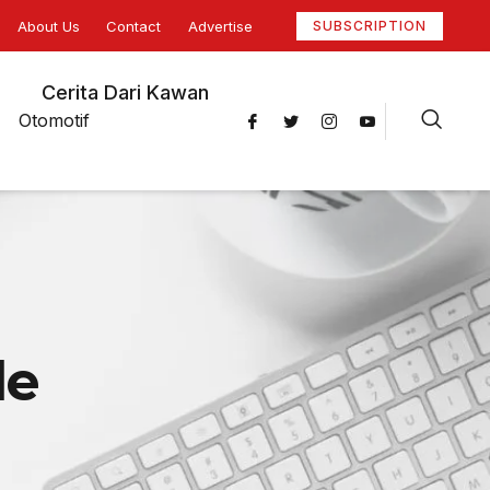
About Us
Contact
Advertise
SUBSCRIPTION
Cerita Dari Kawan
Otomotif
le