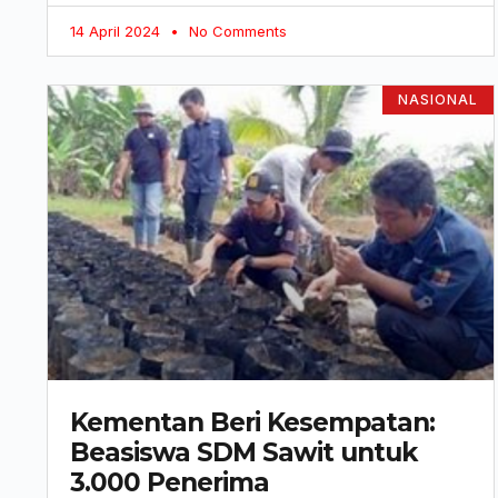
14 April 2024
No Comments
NASIONAL
Kementan Beri Kesempatan:
Beasiswa SDM Sawit untuk
3.000 Penerima