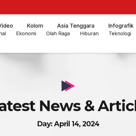
Video
Kolom
Asia Tenggara
Infografik
nal
Ekonomi
Olah Raga
Hiburan
Teknologi
atest News & Artic
Day: April 14, 2024