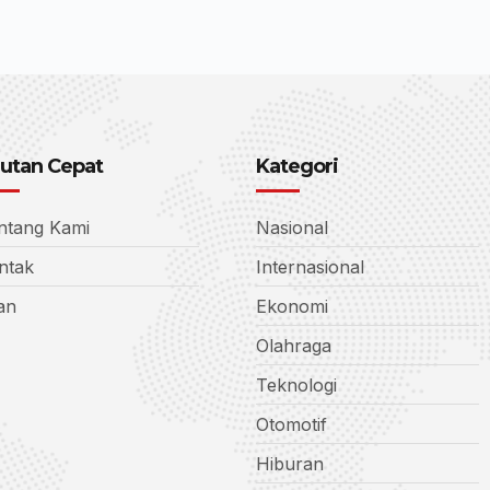
utan Cepat
Kategori
ntang Kami
Nasional
ntak
Internasional
lan
Ekonomi
Olahraga
Teknologi
Otomotif
Hiburan