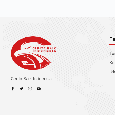
Ta
Te
Ko
Ik
Cerita Baik Indoensia