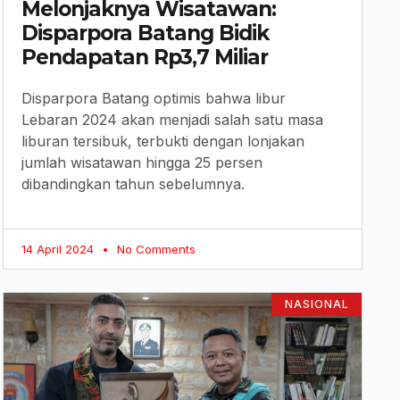
Melonjaknya Wisatawan:
Disparpora Batang Bidik
Pendapatan Rp3,7 Miliar
Disparpora Batang optimis bahwa libur
Lebaran 2024 akan menjadi salah satu masa
liburan tersibuk, terbukti dengan lonjakan
jumlah wisatawan hingga 25 persen
dibandingkan tahun sebelumnya.
14 April 2024
No Comments
NASIONAL