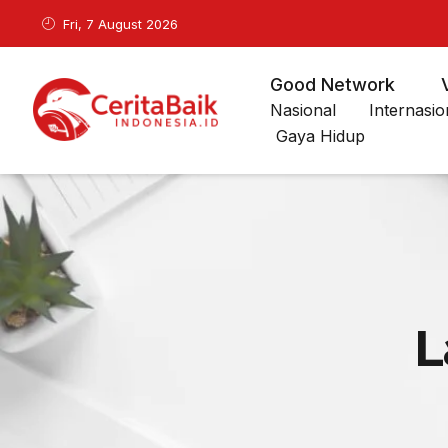
Fri, 7 August 2026
Good Network
Nasional
Internasio
Gaya Hidup
L