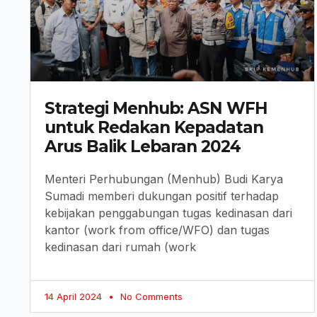
Strategi Menhub: ASN WFH
untuk Redakan Kepadatan
Arus Balik Lebaran 2024
Menteri Perhubungan (Menhub) Budi Karya
Sumadi memberi dukungan positif terhadap
kebijakan penggabungan tugas kedinasan dari
kantor (work from office/WFO) dan tugas
kedinasan dari rumah (work
14 April 2024
No Comments