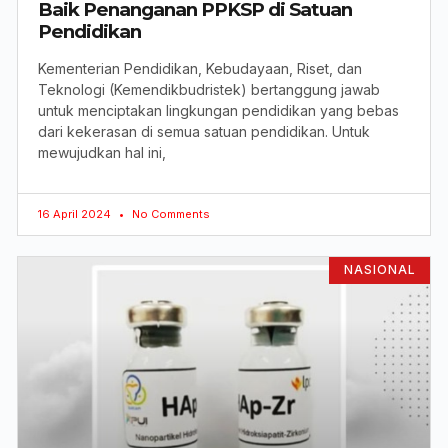
Baik Penanganan PPKSP di Satuan
Pendidikan
Kementerian Pendidikan, Kebudayaan, Riset, dan
Teknologi (Kemendikbudristek) bertanggung jawab
untuk menciptakan lingkungan pendidikan yang bebas
dari kekerasan di semua satuan pendidikan. Untuk
mewujudkan hal ini,
16 April 2024
No Comments
NASIONAL