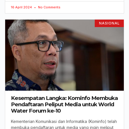
16 April 2024
No Comments
NASIONAL
Kesempatan Langka: Kominfo Membuka
Pendaftaran Peliput Media untuk World
Water Forum ke-10
Kementerian Komunikasi dan Informatika (Kominfo) telah
membuka pendaftaran untuk media yang ingin meliput