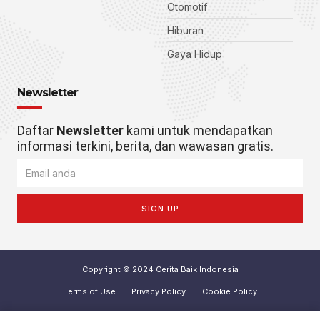
Otomotif
Hiburan
Gaya Hidup
Newsletter
Daftar
Newsletter
kami untuk mendapatkan
informasi terkini, berita, dan wawasan gratis.
SIGN UP
Copyright © 2024 Cerita Baik Indonesia
Terms of Use
Privacy Policy
Cookie Policy