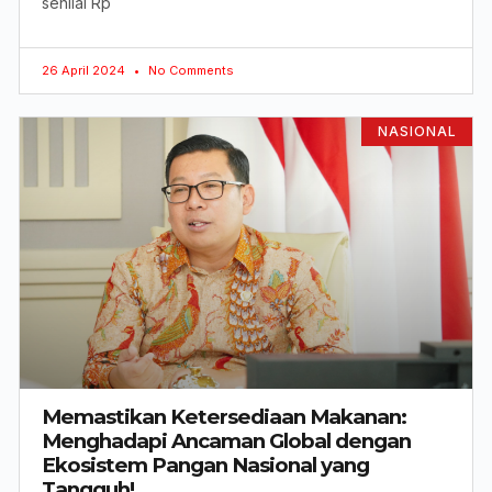
senilai Rp
26 April 2024
No Comments
NASIONAL
Memastikan Ketersediaan Makanan:
Menghadapi Ancaman Global dengan
Ekosistem Pangan Nasional yang
Tangguh!