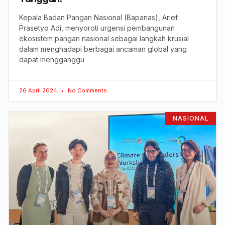
Kepala Badan Pangan Nasional (Bapanas), Arief
Prasetyo Adi, menyoroti urgensi pembangunan
ekosistem pangan nasional sebagai langkah krusial
dalam menghadapi berbagai ancaman global yang
dapat mengganggu
26 April 2024
No Comments
NASIONAL