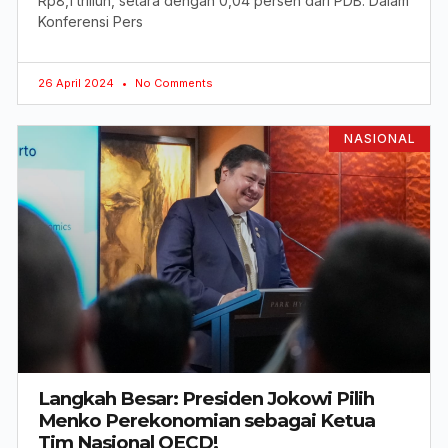
Rp8,1 triliun, setara dengan 0,04 persen dari PDB. Dalam
Konferensi Pers
26 April 2024
No Comments
NASIONAL
Langkah Besar: Presiden Jokowi Pilih
Menko Perekonomian sebagai Ketua
Tim Nasional OECD!